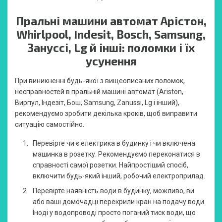
Пральні машини автомат Арістон,
Whirlpool, Indesit, Bosch, Samsung,
Зануссі, Lg й інші: поломки і їх
усунення
При виникненні будь-якої з вищеописаних поломок,
несправностей в пральній машині автомат (Ariston,
Вирпул, Індезіт, Бош, Samsung, Zanussi, Lg і інший),
рекомендуємо зробити декілька кроків, щоб виправити
ситуацію самостійно.
Перевірте чи є електрика в будинку і чи включена
машинка в розетку. Рекомендуємо переконатися в
справності самої розетки. Найпростіший спосіб,
включити будь-який інший, робочий електроприлад.
Перевірте наявність води в будинку, можливо, ви
або ваші домочадці перекрили кран на подачу води.
Іноді у водопроводі просто поганий тиск води, що