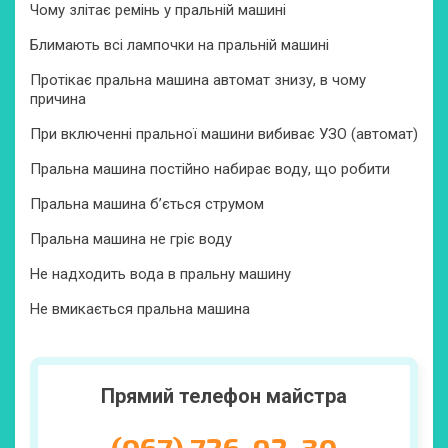
Чому злітає ремінь у пральній машині
Блимають всі лампочки на пральній машині
Протікає пральна машина автомат знизу, в чому
причина
При включенні пральної машини вибиває УЗО (автомат)
Пральна машина постійно набирає воду, що робити
Пральна машина б’ється струмом
Пральна машина не гріє воду
Не надходить вода в пральну машину
Не вмикається пральна машина
Прямий телефон майстра
(067) 726-92-30