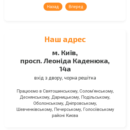
Назад
Вперед
Наш адрес
м. Київ,
просп. Леоніда Каденюка,
14а
вхід з двору, чорна решітка
Працюємо в Святошинському, Солом'янському,
Деснянському, Дарницькому, Подільському,
Оболонському, Дніпровському,
Шевченківському, Печерському, Голосіївському
районі Києва