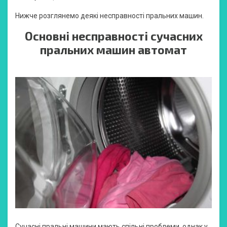
Нижче розглянемо деякі несправності пральних машин.
Основні несправності сучасних
пральних машин автомат
Сучасні пральні машини мають спільні проблеми, однак у