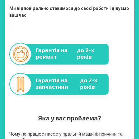
Ми відповідально ставимося до своєї роботи і цінуємо
ваш час!
Гарантія на
до 2-х
ремонт
років
Гарантія на
до 2-х
запчастини
років
Яка у вас проблема?
Чому не працює насос у пральній машині: причини та