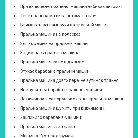
При включенні пральної машини вибиває автомат.
Тече пральна машина автомат знизу.
Блимають всі лампочки на пральній машині.
Пральна машина не полоскає.
Злітає ремінь на пральній машині.
Задимілась пральна машина.
Пральна машинка не віджимає.
Стукає барабан в пральній машині.
Пральна машина довго пере, не зупиняє прання.
Не крутиться барабан пральної машини.
Не вимивається порошок з лотка пральної машини.
Пральна машина шумить при віджиманні.
Заклинило барабан в машинці.
Пральна машинка зависла.
Машинка б’ється струмом.