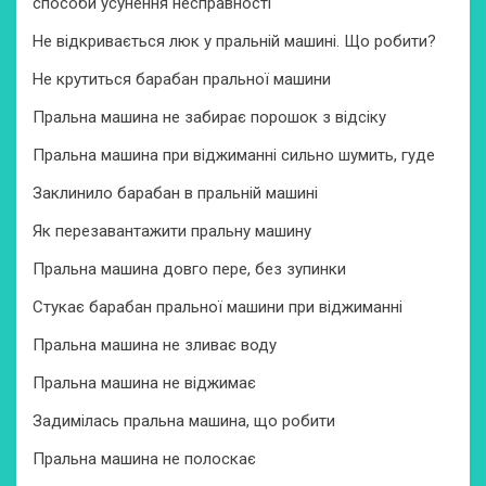
способи усунення несправності
Не відкривається люк у пральній машині. Що робити?
Не крутиться барабан пральної машини
Пральна машина не забирає порошок з відсіку
Пральна машина при віджиманні сильно шумить, гуде
Заклинило барабан в пральній машині
Як перезавантажити пральну машину
Пральна машина довго пере, без зупинки
Стукає барабан пральної машини при віджиманні
Пральна машина не зливає воду
Пральна машина не віджимає
Задимілась пральна машина, що робити
Пральна машина не полоскає