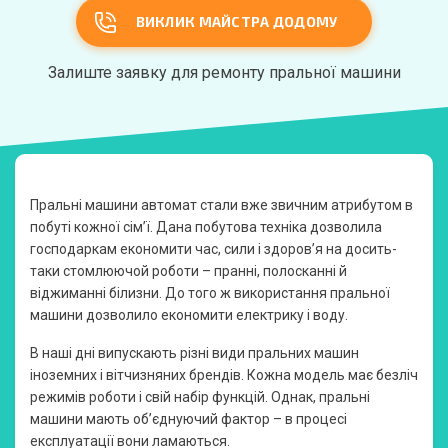
ВИКЛИК МАЙСТРА ДОДОМУ
Залиште заявку для ремонту пральної машини
Пральні машини автомат стали вже звичним атрибутом в
побуті кожної сім’ї. Дана побутова техніка дозволила
господаркам економити час, сили і здоров’я на досить-
таки стомлюючой роботи – пранні, полосканні й
віджиманні білизни. До того ж використання пральної
машини дозволило економити електрику і воду.
В наші дні випускають різні види пральних машин
іноземних і вітчизняних брендів. Кожна модель має безліч
режимів роботи і свій набір функцій. Однак, пральні
машини мають об’єднуючий фактор – в процесі
експлуатації вони ламаються.