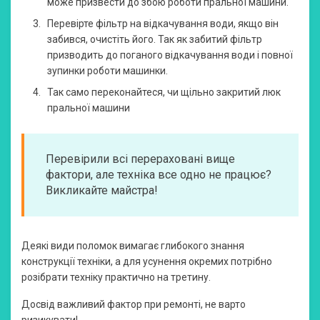
може призвести до збою роботи пральної машини.
Перевірте фільтр на відкачування води, якщо він
забився, очистіть його. Так як забитий фільтр
призводить до поганого відкачування води і повної
зупинки роботи машинки.
Так само переконайтеся, чи щільно закритий люк
пральної машини
Перевірили всі перераховані вище
фактори, але техніка все одно не працює?
Викликайте майстра!
Деякі види поломок вимагає глибокого знання
конструкції техніки, а для усунення окремих потрібно
розібрати техніку практично на третину.
Досвід важливий фактор при ремонті, не варто
ризикувати!