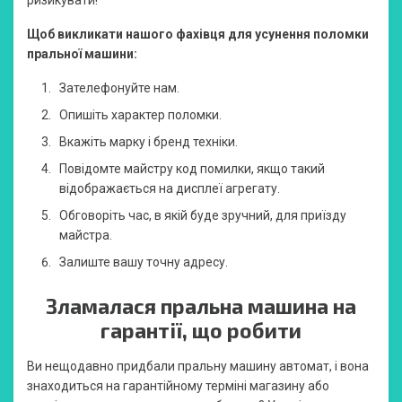
Щоб викликати нашого фахівця для усунення поломки
пральної машини:
Зателефонуйте нам.
Опишіть характер поломки.
Вкажіть марку і бренд техніки.
Повідомте майстру код помилки, якщо такий
відображається на дисплеї агрегату.
Обговоріть час, в якій буде зручний, для приїзду
майстра.
Залиште вашу точну адресу.
Зламалася пральна машина на
гарантії, що робити
Ви нещодавно придбали пральну машину автомат, і вона
знаходиться на гарантійному терміні магазину або