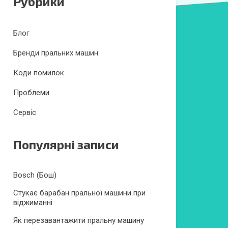
Рубрики
Блог
Бренди пральних машин
Коди помилок
Проблеми
Сервіс
Популярні записи
Bosch (Бош)
Стукає барабан пральної машини при
віджиманні
Як перезавантажити пральну машину