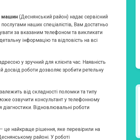
х машин
(Деснянський район) надає сервісний
 послугами наших спеціалістів, Вам достатньо
нувати за вказаним телефоном та викликати
детальну інформацію та відповість на всі
дресою у зручний для клієнта час. Наявність
ий досвід роботи дозволяє зробити ретельну
залежить від складності поломки та типу
може озвучити консультант у телефонному
 діагностики. Відновлювальні роботи
– це найкраще рішення, яке перевірили на
Деснянському районі. У роботі