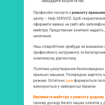
заощадити кошти та час.
Професійні послуги з
ремонту пральни
центр – Help SERVICE. Щоб скористатися
оформити заявку на сайті або зателефо
майстра. Представник компанії надасть 
запитання.
Наш співробітник прибуде за вказаною а
професійного інструменту та багаторічн
комплексну діагностику.
Політика ціноутворення безпосередньо 
пральної машини. Попередню вартість 
режимі. Остаточні
ціни
формуються після
виконуються у найкоротші терміни.
Викликати майстра з ремонту додому
своєму досвіді багато наших клієнтів у 