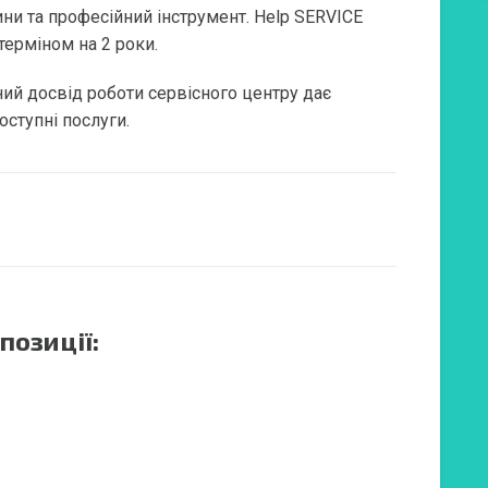
ини та професійний інструмент. Help SERVICE
терміном на 2 роки.
ний досвід роботи сервісного центру дає
оступні послуги.
позиції: