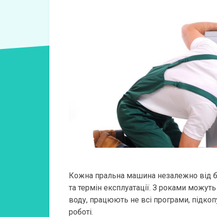
Кожна пральна машина незалежно від бре
та термін експлуатації. З роками можут
воду, працюють не всі програми, підкоп
роботі.