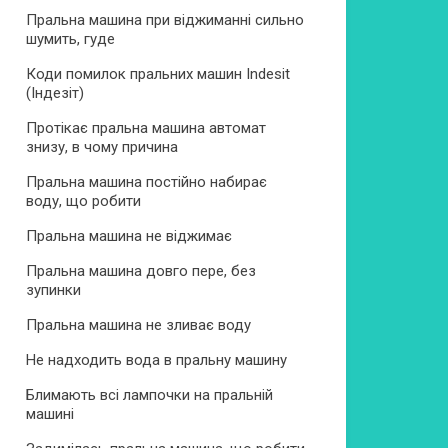
Пральна машина при віджиманні сильно
шумить, гуде
Коди помилок пральних машин Indesit
(Індезіт)
Протікає пральна машина автомат
знизу, в чому причина
Пральна машина постійно набирає
воду, що робити
Пральна машина не віджимає
Пральна машина довго пере, без
зупинки
Пральна машина не зливає воду
Не надходить вода в пральну машину
Блимають всі лампочки на пральній
машині