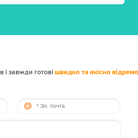
в і завжди готові
швидко та якісно відрем