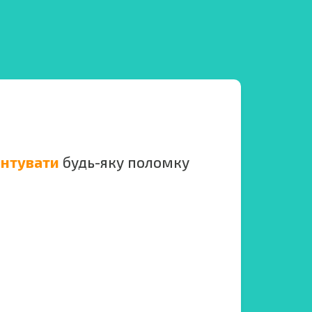
онтувати
будь-яку поломку