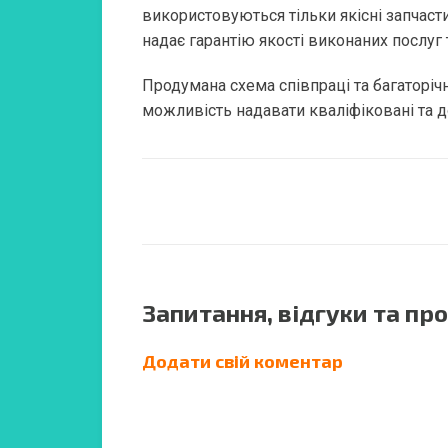
використовуються тільки якісні запчаст
надає гарантію якості виконаних послуг 
Продумана схема співпраці та багаторіч
можливість надавати кваліфіковані та д
Запитання, відгуки та про
Додати свій коментар