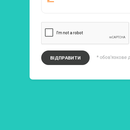
* обов'язкове 
ВІДПРАВИТИ