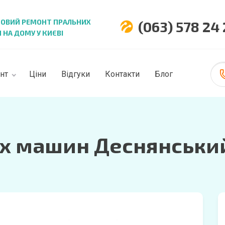
НОВИЙ РЕМОНТ ПРАЛЬНИХ
(063) 578 24
НА ДОМУ У КИЄВІ
нт
Ціни
Відгуки
Контакти
Блог
х машин Деснянськи