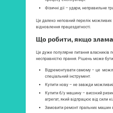
Фізичні дії – удари, неправильне т
Це далеко неповний перелік можливих п
відновлення працездатності.
Що робити, якщо злам
Це дуже популярне питання власників поб
несправністю прання. Рішень може бути 
Відремонтувати самому – це можлив
спеціальний інструмент.
Купити нову – не завжди можливий 
Купити б/у машину – високий ризи
агрегат, який відпрацює від сили кі
Замовити ремонт пральних машин в