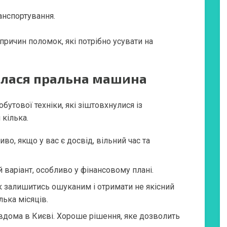
ранспортування.
ричин поломок, які потрібно усувати на
алася пральна машина
утової техніки, які зіштовхнулися із
кілька.
о, якщо у вас є досвід, вільний час та
варіант, особливо у фінансовому плані.
к залишитись ошуканим і отримати не якісний
лька місяців.
дома в Києві. Хороше рішення, яке дозволить