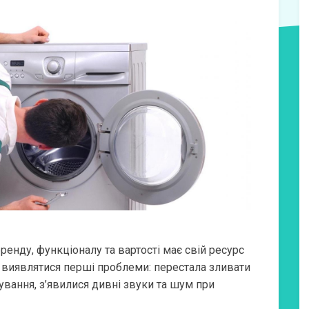
нду, функціоналу та вартості має свій ресурс
ь виявлятися перші проблеми: перестала зливати
ування, з’явилися дивні звуки та шум при