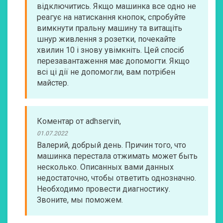
відключитись. Якщо машинка все одно не
реагує на натискання кнопок, спробуйте
вимкнути пральну машину та витащіть
шнур живлення з розетки, почекайте
хвилин 10 і знову увімкніть. Цей спосіб
перезавантаження має допомогти. Якщо
всі ці дії не допомогли, вам потрібен
майстер.
Коментар
от
adhservin
,
01.07.2022
Валерий, добрый день. Причин того, что
машинка перестала отжимать может быть
несколько. Описанных вами данных
недостаточно, чтобы ответить однозначно.
Необходимо провести диагностику.
Звоните, мы поможем.