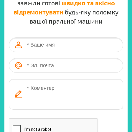
завжди готові
швидко та якісно
відремонтувати
будь-яку поломку
вашої пральної машини