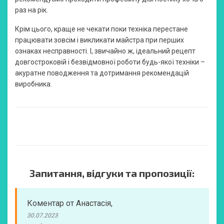
раз на рік.
Крім цього, краще не чекати поки техніка перестане
працювати зовсім і викликати майстра при перших
ознаках несправності. І, звичайно ж, ідеальний рецепт
довгостроковій і безвідмовної роботи будь-якої техніки –
акуратне поводження та дотримання рекомендацій
виробника.
Запитання, відгуки та пропозиції:
Коментар
от
Анастасія
,
30.07.2023