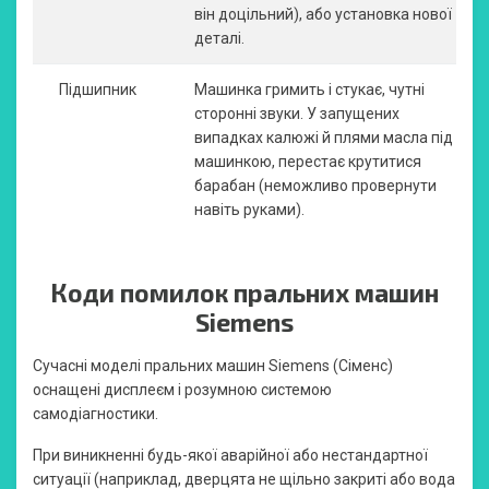
він доцільний), або установка нової
деталі.
Підшипник
Машинка гримить і стукає, чутні
сторонні звуки. У запущених
випадках калюжі й плями масла під
машинкою, перестає крутитися
барабан (неможливо провернути
навіть руками).
Коди помилок пральних машин
Siemens
Сучасні моделі пральних машин Siemens (Сіменс)
оснащені дисплеєм і розумною системою
самодіагностики.
При виникненні будь-якої аварійної або нестандартної
ситуації (наприклад, дверцята не щільно закриті або вода