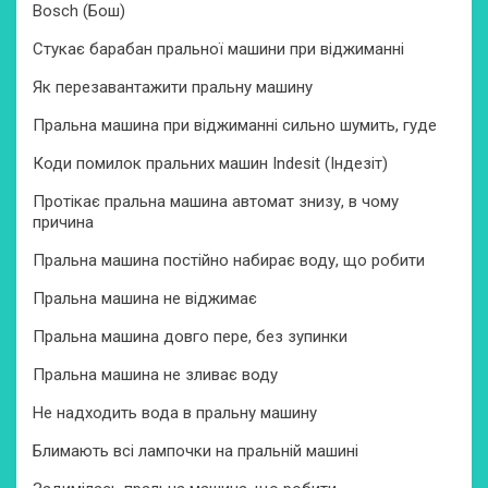
Bosch (Бош)
Стукає барабан пральної машини при віджиманні
Як перезавантажити пральну машину
Пральна машина при віджиманні сильно шумить, гуде
Коди помилок пральних машин Indesit (Індезіт)
Протікає пральна машина автомат знизу, в чому
причина
Пральна машина постійно набирає воду, що робити
Пральна машина не віджимає
Пральна машина довго пере, без зупинки
Пральна машина не зливає воду
Не надходить вода в пральну машину
Блимають всі лампочки на пральній машині