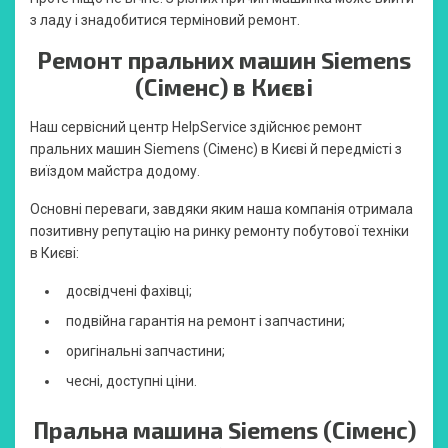
з ладу і знадобитися терміновий ремонт.
Ремонт пральних машин Siemens
(Сіменс) в Києві
Наш сервісний центр HelpService здійснює ремонт
пральних машин Siemens (Сіменс) в Києві й передмісті з
виїздом майстра додому.
Основні переваги, завдяки яким наша компанія отримала
позитивну репутацію на ринку ремонту побутової техніки
в Києві:
досвідчені фахівці;
подвійна гарантія на ремонт і запчастини;
оригінальні запчастини;
чесні, доступні ціни.
Пральна машина Siemens (Сіменс)