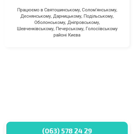
Працюємо в Святошинському, Солом'янському,
Деснянському, Дарницькому, Подільському,
Оболонському, Дніпровському,
Шевченківському, Печерському, Голосіївському
районі Києва
(063) 578 24 29