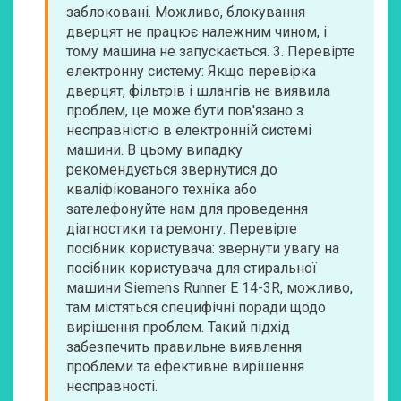
заблоковані. Можливо, блокування
дверцят не працює належним чином, і
тому машина не запускається. 3. Перевірте
електронну систему: Якщо перевірка
дверцят, фільтрів і шлангів не виявила
проблем, це може бути пов'язано з
несправністю в електронній системі
машини. В цьому випадку
рекомендується звернутися до
кваліфікованого техніка або
зателефонуйте нам для проведення
діагностики та ремонту. Перевірте
посібник користувача: звернути увагу на
посібник користувача для стиральної
машини Siemens Runner E 14-3R, можливо,
там містяться специфічні поради щодо
вирішення проблем. Такий підхід
забезпечить правильне виявлення
проблеми та ефективне вирішення
несправності.