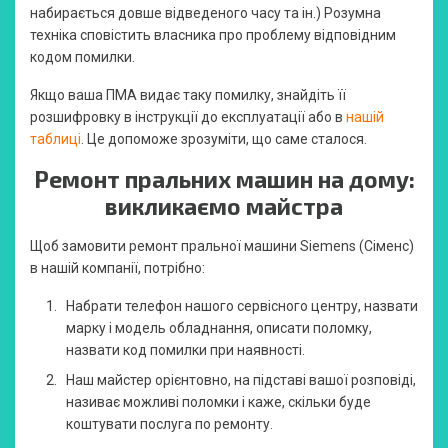
набирається довше відведеного часу та ін.) Розумна
техніка сповістить власника про проблему відповідним
кодом помилки.
Якщо ваша ПМА видає таку помилку, знайдіть її
розшифровку в інструкції до експлуатації або в
нашій
таблиці
. Це допоможе зрозуміти, що саме сталося.
Ремонт пральних машин на дому:
викликаємо майстра
Щоб замовити ремонт пральної машини Siemens (Сіменс)
в нашій компанії, потрібно:
Набрати телефон нашого сервісного центру, назвати
марку і модель обладнання, описати поломку,
назвати код помилки при наявності.
Наш майстер орієнтовно, на підставі вашої розповіді,
називає можливі поломки і каже, скільки буде
коштувати послуга по ремонту.