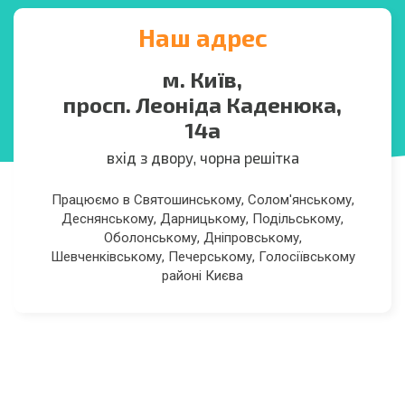
Наш адрес
м. Київ,
просп. Леоніда Каденюка,
14а
вхід з двору, чорна решітка
Працюємо в Святошинському, Солом'янському,
Деснянському, Дарницькому, Подільському,
Оболонському, Дніпровському,
Шевченківському, Печерському, Голосіївському
районі Києва