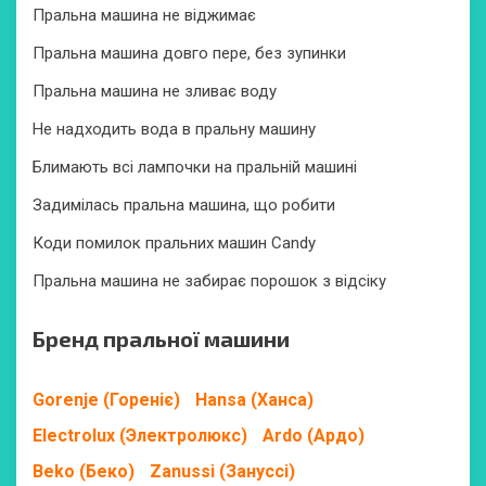
Пральна машина не віджимає
Пральна машина довго пере, без зупинки
Пральна машина не зливає воду
Не надходить вода в пральну машину
Блимають всі лампочки на пральній машині
Задимілась пральна машина, що робити
Коди помилок пральних машин Candy
Пральна машина не забирає порошок з відсіку
Бренд пральної машини
Gorenje (Гореніє)
Hansa (Ханса)
Electrolux (Электролюкс)
Ardo (Ардо)
Beko (Беко)
Zanussi (Зануссі)