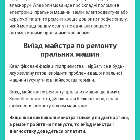
власноруч. Але коли мова йде про складні поломки в
електроніці пральної машини, заміні електродвигуна або
керуючої плати то ремонт краще довірити професіоналу,
який має відповідну освіту і не один рік працює з
автоматичними пральними машинами.
Виїзд майстра по ремонту
пральних машин
Кваліфіковані фахівці підприємства HelpService в будь-
яку хвилину готові вирішити проблеми вашої пральної
машини і усунути їх в найкоротші терміни.
Виїзд майстра по ремонту пральних машин до дому в
Києві й передмісті здійснюється безкоштовно, в разі
здійснення ремонту нашим майстром.
Якщо ж ви викликали майстра тільки для діагностики,
а ремонт робити не плануєте, то виїзд майстра і
діагностику доведеться оплатити.