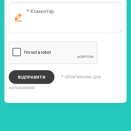
* обов'язкове для
ВІДПРАВИТИ
заповнення