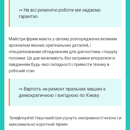
⇒ На всі ремонтні роботи ми надаємо
гарантію.
Майстри фірми мають у своєму розпорядженні великим
арсеналом якісних оригінальних деталей, і
спеціалізованим обладнанням для діагностики, і пошуку
поломки. Це дає можливість без затримок впоратися із
завданням будь-якої складності і привести техніку в
робочий стан.
⇒ Вартість на ремонт пральних машин є
демократичною і вигідною по Києву.
Телефонуйте! Наші майстри усунуть несправності якісно і в
максимально короткий термін.