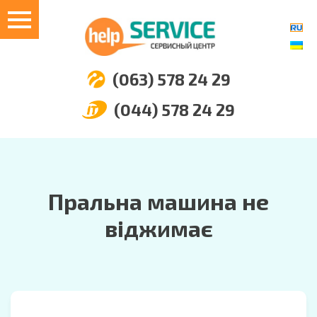
(063) 578 24 29
(044) 578 24 29
Пральна машина не
віджимає