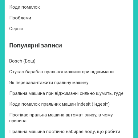
Коди помилок
Проблеми
Сервіс
Популярні записи
Bosch (Бош)
Стукає барабан пральної машини при віджиманні
Як перезавантажити пральну машину
Пральна машина при віджиманні сильно шумить, гуде
Коди помилок пральних машин Indesit (Індезіт)
Протікає пральна машина автомат знизу, в чому
причина
Пральна машина постійно набирає воду, що робити