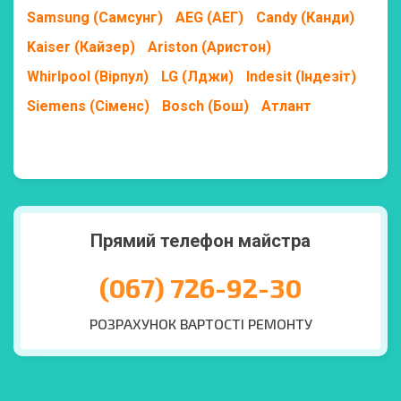
Samsung (Самсунг)
AEG (АЕГ)
Candy (Канди)
Kaiser (Кайзер)
Ariston (Аристон)
Whirlpool (Вірпул)
LG (Лджи)
Indesit (Індезіт)
Siemens (Сіменс)
Bosch (Бош)
Атлант
Прямий телефон майстра
(067) 726-92-30
РОЗРАХУНОК ВАРТОСТІ РЕМОНТУ