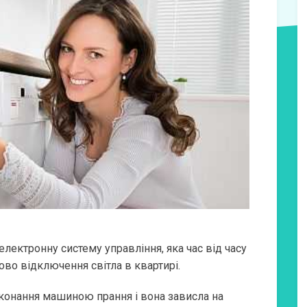
лектронну систему управління, яка час від часу
ово відключення світла в квартирі.
иконання машиною прання і вона зависла на