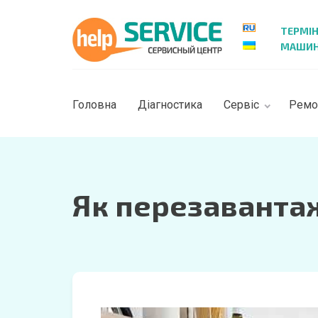
ТЕРМІ
МАШИН 
Головна
Діагностика
Сервіс
Ремо
Як перезаванта