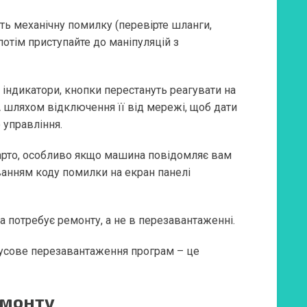
ть механічну помилку (перевірте шланги,
 потім приступайте до маніпуляцій з
 індикатори, кнопки перестануть реагувати на
шляхом відключення її від мережі, щоб дати
управління.
варто, особливо якщо машина повідомляє вам
ванням коду помилки на екран панелі
 потребує ремонту, а не в перезавантаженні.
усове перезавантаження програм – це
емонту