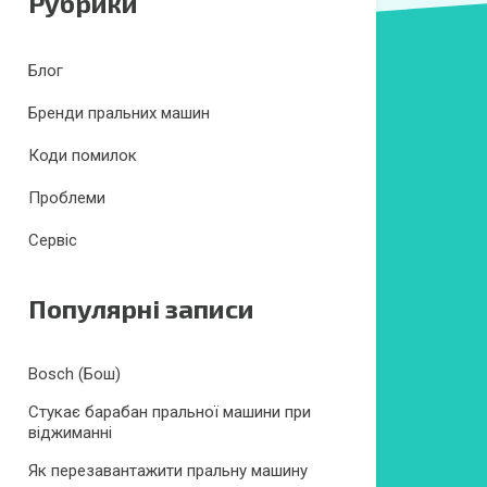
Рубрики
Блог
Бренди пральних машин
Коди помилок
Проблеми
Сервіс
Популярні записи
Bosch (Бош)
Стукає барабан пральної машини при
віджиманні
Як перезавантажити пральну машину