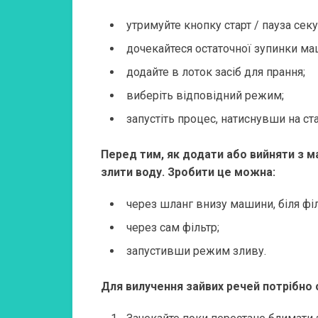
утримуйте кнопку старт / пауза секу
дочекайтеся остаточної зупинки ма
додайте в лоток засіб для прання;
виберіть відповідний режим;
запустіть процес, натиснувши на ста
Перед тим, як додати або вийняти з м
злити воду.
Зробити це можна:
через шланг внизу машини, біля філ
через сам фільтр;
запустивши режим зливу.
Для вилучення зайвих речей потрібно с