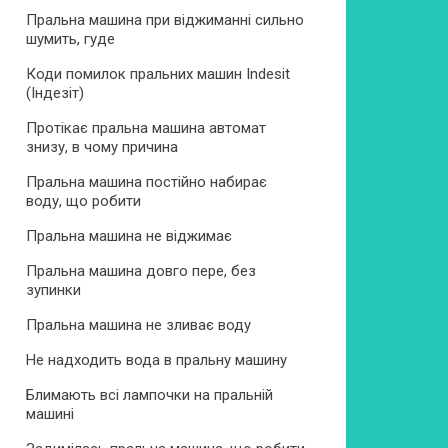
Пральна машина при віджиманні сильно
шумить, гуде
Коди помилок пральних машин Indesit
(Індезіт)
Протікає пральна машина автомат
знизу, в чому причина
Пральна машина постійно набирає
воду, що робити
Пральна машина не віджимає
Пральна машина довго пере, без
зупинки
Пральна машина не зливає воду
Не надходить вода в пральну машину
Блимають всі лампочки на пральній
машині