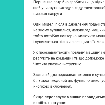
Перше, що потрібно зробити якщо відкл
щоб уникнути виходу з ладу електронної 
високої напруги.
Одні моделі після відновлення подачі 
на якому зупинилися, наприклад машини
тобто потрібно повторно включити маши
і зупиняються, тільки після цього їх мо
Як перезавантажити пральну машину і н
реагують на команди і те, що допоможе 
Читайте уважно інструкцію.
Зазвичай для перезавантаження в сучасн
більшості моделей цю ​​функцію виконує
кнопкою включення).
Якщо перезапуск машини проводиться 
зробіть наступне: