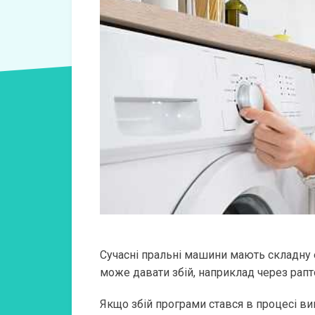
Сучасні пральні машини мають складну е
може давати збій, наприклад через рапт
Якщо збій програми стався в процесі в