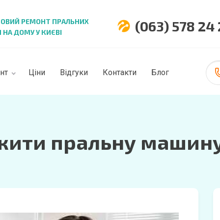
НОВИЙ РЕМОНТ ПРАЛЬНИХ
(063) 578 24
НА ДОМУ У КИЄВІ
нт
Ціни
Відгуки
Контакти
Блог
жити пральну машин