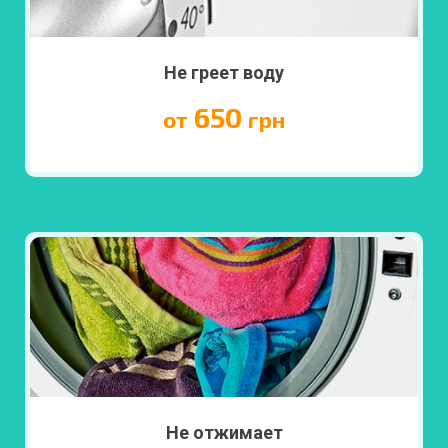
Не греет воду
650
от
грн
ПОДРОБНЕЕ
Не отжимает