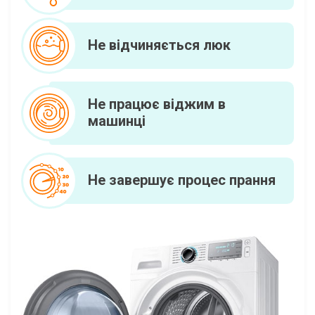
Не відчиняється люк
Не працює віджим в
машинці
Не завершує процес прання