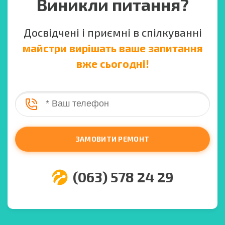
Виникли питання?
Досвідчені і приємні в спілкуванні
майстри вирішать ваше запитання
вже сьогодні!
ЗАМОВИТИ РЕМОНТ
(063) 578 24 29