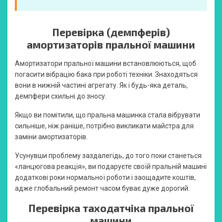
Перевірка (демпферів)
амортизаторів пральної машини
Амортизатори пральної машини встановлюються, щоб
погасити вібрацію бака при роботі техніки. Знаходяться
вони в нижній частині агрегату. Як і будь-яка деталь,
демпфери схильні до зносу.
Якщо ви помітили, що пральна машинка стала вібрувати
сильніше, ніж раніше, потрібно викликати майстра для
заміни амортизаторів.
Усунувши проблему заздалегідь, до того поки станеться
«ланцюгова реакція», ви подаруєте своїй пральній машині
додаткові роки нормальної роботи і заощадите коштів,
адже глобальний ремонт часом буває дуже дорогий.
Перевірка таходатчіка пральної
машини