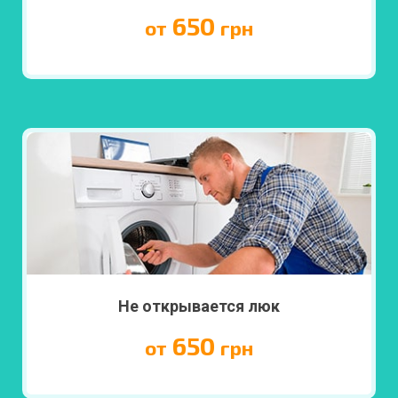
650
от
грн
ПОДРОБНЕЕ
Не открывается люк
650
от
грн