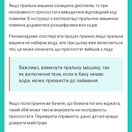
Якщо пральна машина оснащена дисплеєм, то при
несправності прессостата виводитися відповідний код
помилки. В інструкції з експлуатації пральною машиною
повинна додаватися розшифровка всіх кодів.
Рекомендуємо спостерігати процес прання, якщо пральна
машина не набирає воду, але при цьому вже включається
тен, це може означати, що прессостат вийшов з ладу.
Важливо, вимкнути пральну машину, так
як включення тена, коли в баку немає
води, може призвести до займання.
Якщо після прання ви бачите, що білизна погано віджата,
такий збій може також вказувати на несправність
прессостата. Перевіряти справність даної деталі краще
довірити майстрам.