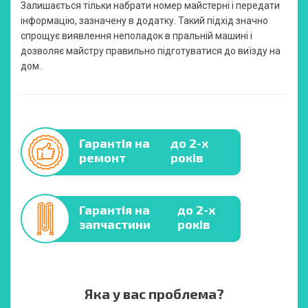
Залишається тільки набрати номер майстерні і передати
інформацію, зазначену в додатку. Такий підхід значно
спрощує виявлення неполадок в пральній машині і
дозволяє майстру правильно підготуватися до виїзду на
дом.
Гарантія на
до 2-х
ремонт
років
Гарантія на
до 2-х
запчастини
років
Яка у вас проблема?