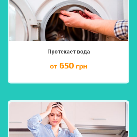
Протекает вода
650
от
грн
ПОДРОБНЕЕ