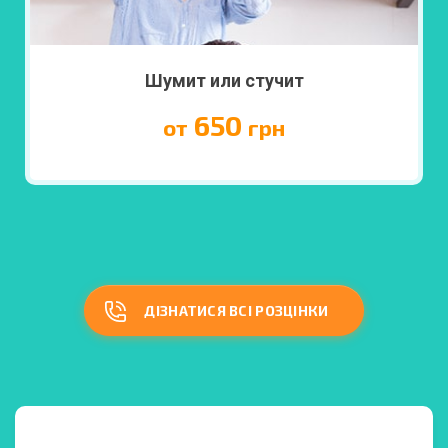
Шумит или стучит
650
от
грн
ДІЗНАТИСЯ ВСІ РОЗЦІНКИ