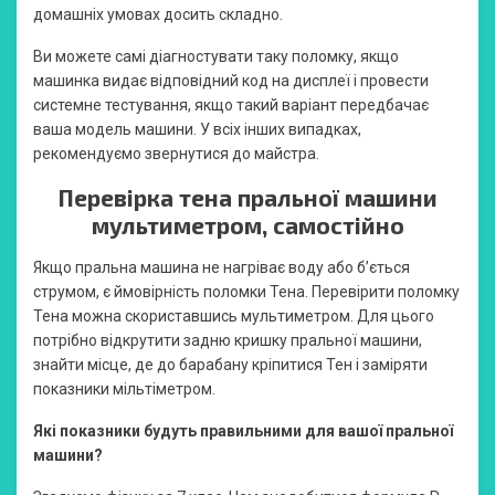
домашніх умовах досить складно.
Ви можете самі діагностувати таку поломку, якщо
машинка видає відповідний код на дисплеї і провести
системне тестування, якщо такий варіант передбачає
ваша модель машини. У всіх інших випадках,
рекомендуємо звернутися до майстра.
Перевірка тена пральної машини
мультиметром, самостійно
Якщо пральна машина не нагріває воду або б’ється
струмом, є ймовірність поломки Тена. Перевірити поломку
Тена можна скориставшись мультиметром. Для цього
потрібно відкрутити задню кришку пральної машини,
знайти місце, де до барабану кріпитися Тен і заміряти
показники мільтіметром.
Які показники будуть правильними для вашої пральної
машини?