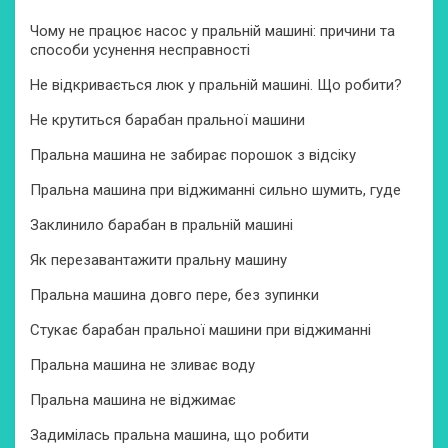
Чому не працює насос у пральній машині: причини та
способи усунення несправності
Не відкривається люк у пральній машині. Що робити?
Не крутиться барабан пральної машини
Пральна машина не забирає порошок з відсіку
Пральна машина при віджиманні сильно шумить, гуде
Заклинило барабан в пральній машині
Як перезавантажити пральну машину
Пральна машина довго пере, без зупинки
Стукає барабан пральної машини при віджиманні
Пральна машина не зливає воду
Пральна машина не віджимає
Задимілась пральна машина, що робити