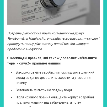
Потрібна діагностика пральної машини на дому?
Телефонуйте! Наші майстри приїдуть до вас протягом дня і
проведуть повну діагностику вашої техніки, швидко,
професійно і недорого.
Є нескладні правила, які також дозволять збільшити
термін служби пральної машини:
Використовуйте засоби, які пом’якшують хімічний
склад води, це дозволить скоротити утворення
накипу.
Встановіть фільтри на подачу води.
Після кожного прання очищайте корпус і барабан
пральної машини від забруднень, а потім