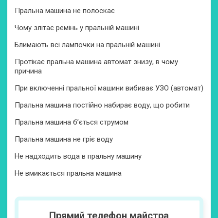
Пральна машина не полоскає
Чому злітає ремінь у пральній машині
Блимають всі лампочки на пральній машині
Протікає пральна машина автомат знизу, в чому
причина
При включенні пральної машини вибиває УЗО (автомат)
Пральна машина постійно набирає воду, що робити
Пральна машина б’ється струмом
Пральна машина не гріє воду
Не надходить вода в пральну машину
Не вмикається пральна машина
Прямий телефон майстра