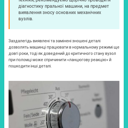
діагностику пральної машини, на предмет
виявлення зносу основних механічних
вузлів.
Заздалегідь виявлені та замінені зношені деталі
дозволять машинці працювати в нормальному режимі ще
довгі роки, тоді як доведений до критичного стану вузол
при поломці може спричинити «ланцюгову реакцію» й
пошкодити інші деталі.