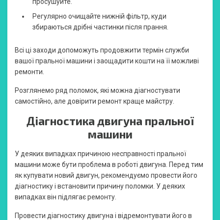
просушуйте.
Регулярно очищайте нижній фільтр, куди
збираються дрібні частинки після прання.
Всі ці заходи допоможуть продовжити термін служби
вашої пральної машини і заощадити кошти на її можливі
ремонти.
Розглянемо ряд поломок, які можна діагностувати
самостійно, але довірити ремонт краще майстру.
Діагностика двигуна пральної
машини
У деяких випадках причиною несправності пральної
машини може бути проблема в роботі двигуна. Перед тим
як купувати новий двигун, рекомендуємо провести його
діагностику і встановити причину поломки. У деяких
випадках він підлягає ремонту.
Провести діагностику двигуна і відремонтувати його в