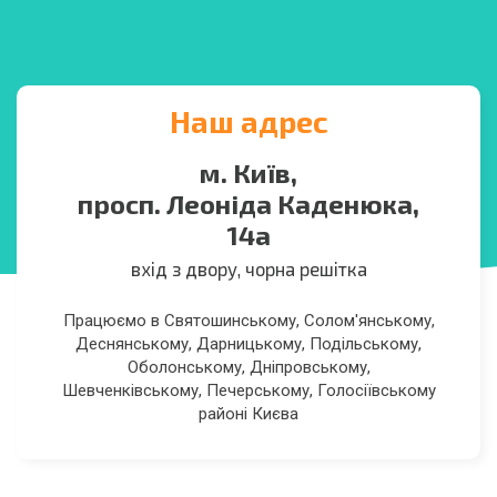
Наш адрес
м. Київ,
просп. Леоніда Каденюка,
14а
вхід з двору, чорна решітка
Працюємо в Святошинському, Солом'янському,
Деснянському, Дарницькому, Подільському,
Оболонському, Дніпровському,
Шевченківському, Печерському, Голосіївському
районі Києва