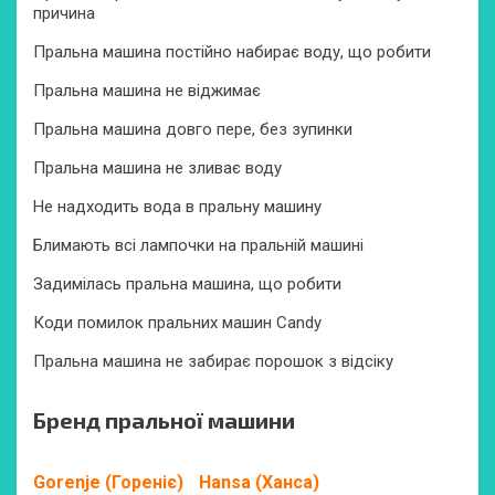
причина
Пральна машина постійно набирає воду, що робити
Пральна машина не віджимає
Пральна машина довго пере, без зупинки
Пральна машина не зливає воду
Не надходить вода в пральну машину
Блимають всі лампочки на пральній машині
Задимілась пральна машина, що робити
Коди помилок пральних машин Candy
Пральна машина не забирає порошок з відсіку
Бренд пральної машини
Gorenje (Гореніє)
Hansa (Ханса)