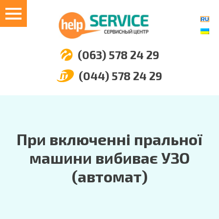
(063) 578 24 29
(044) 578 24 29
При включенні пральної
машини вибиває УЗО
(автомат)