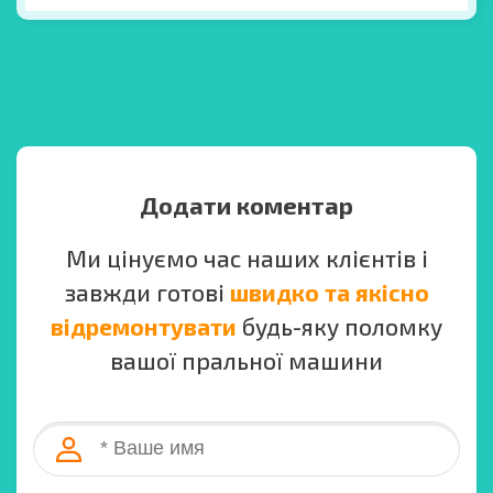
Додати коментар
Ми цінуємо час наших клієнтів і
завжди готові
швидко та якісно
відремонтувати
будь-яку поломку
вашої пральної машини