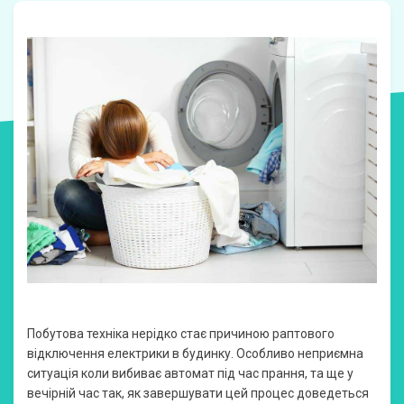
Побутова техніка нерідко стає причиною раптового
відключення електрики в будинку. Особливо неприємна
ситуація коли вибиває автомат під час прання, та ще у
вечірній час так, як завершувати цей процес доведеться