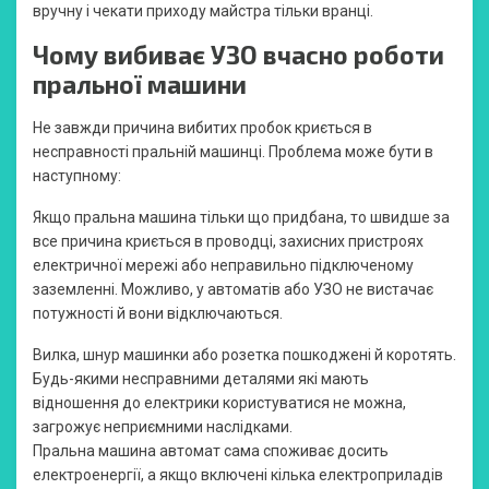
вручну і чекати приходу майстра тільки вранці.
Чому вибиває УЗО вчасно роботи
пральної машини
Не завжди причина вибитих пробок криється в
несправності пральній машинці. Проблема може бути в
наступному:
Якщо пральна машина тільки що придбана, то швидше за
все причина криється в проводці, захисних пристроях
електричної мережі або неправильно підключеному
заземленні. Можливо, у автоматів або УЗО не вистачає
потужності й вони відключаються.
Вилка, шнур машинки або розетка пошкоджені й коротять.
Будь-якими несправними деталями які мають
відношення до електрики користуватися не можна,
загрожує неприємними наслідками.
Пральна машина автомат сама споживає досить
електроенергії, а якщо включені кілька електроприладів