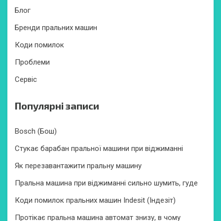
Блог
Бренди пральних машин
Коди помилок
Проблеми
Сервіс
Популярні записи
Bosch (Бош)
Стукає барабан пральної машини при віджиманні
Як перезавантажити пральну машину
Пральна машина при віджиманні сильно шумить, гуде
Коди помилок пральних машин Indesit (Індезіт)
Протікає пральна машина автомат знизу, в чому