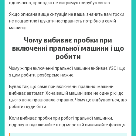
одночасно, проводка не витримує і вирубує світло.
Якщо описана вище ситуація не ваша, значить вам трохи
не пощастило і шукати несправність потрібно в самій
машинці.
Чому вибиває пробки при
включенні пральної машини і що
робити
Чому ж при включенні пральної машини вибиває УЗО і що
з цим робити, розберемо нижче.
Буває так, що саме при включенні пральної машини
вибиває автомат. Хоча вашій машині вже не один рік і до
цього вона працювала справно. Чому це відбувається, що
робити і куди бігти.
Коли вибиває пробки при роботі пральної машинки,
відразу ж відключайте її від мережі й викликайте фахівця.