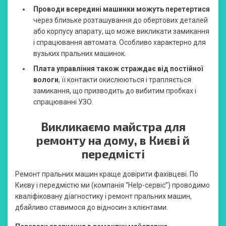
Проводи всередині машинки можуть перетертися
через близьке розташування до обертових деталей
або корпусу апарату, що може викликати замикання
і спрацювання автомата. Особливо характерно для
вузьких пральних машинок.
Плата управління також страждає від постійної
вологи
, її контакти окислюються і трапляється
замикання, що призводить до вибитим пробках і
спрацюванні УЗО.
Викликаємо майстра для
ремонту на дому, в Києві й
передмісті
Ремонт пральних машин краще довірити фахівцеві. По
Києву і передмістю ми (компанія “Help-сервіс”) проводимо
кваліфіковану діагностику і ремонт пральних машин,
дбайливо ставимося до відносин з клієнтами.