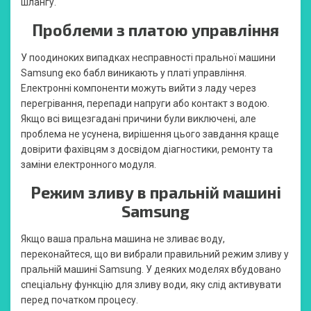
шлангу.
Проблеми з платою управління
У поодиноких випадках несправності пральної машини
Samsung еко бабл виникають у платі управління.
Електронні компоненти можуть вийти з ладу через
перегрівання, перепади напруги або контакт з водою.
Якщо всі вищезгадані причини були виключені, але
проблема не усунена, вирішення цього завдання краще
довірити фахівцям з досвідом діагностики, ремонту та
заміни електронного модуля.
Режим зливу в пральній машині
Samsung
Якщо ваша пральна машина не зливає воду,
переконайтеся, що ви вибрали правильний режим зливу у
пральній машині Samsung. У деяких моделях вбудовано
спеціальну функцію для зливу води, яку слід активувати
перед початком процесу.