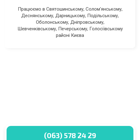
Працюємо в Святошинському, Солом'янському,
Деснянському, Дарницькому, Подільському,
Оболонському, Дніпровському,
Шевченківському, Печерському, Голосіївському
районі Києва
(063) 578 24 29