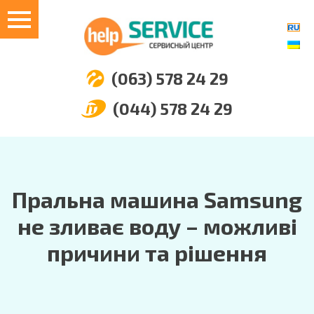
(063) 578 24 29
(044) 578 24 29
Пральна машина Samsung
не зливає воду – можливі
причини та рішення