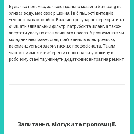
Будь-яка поломка, за якою пральна машина Samsung не
зливає воду, має своє рішення, і в більшості випадків
усувається самостійно. Важливо регулярно перевіряти та
очищати зливальний фільтр, патрубок та шланг, а також
звертати увагу на стан зливного насоса. У разі сумнівів чи
складних несправностей, пов’язаних із електронікою,
рекомендується звернутися до професіоналів. Таким
чином, ви зможете зберегти свою пральну машину в
робочому стані та уникнути додаткових витрат на ремонт.
Запитання, відгуки та пропозиції: