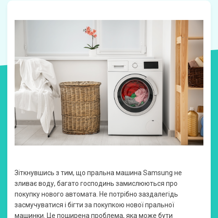
Зіткнувшись з тим, що пральна машина Samsung не
зливає воду, багато господинь замислюються про
покупку нового автомата. Не потрібно заздалегідь
засмучуватися і бігти за покупкою нової пральної
машинки. Це поширена проблема, яка може бути