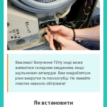
Важливо! Вилучення ТЕНу іноді може
виявитися складним завданням, якщо
ущільнювач затвердів. Вам знадобляться
різні викрутки та плоскогубці. Не ламайте
пластик навколо обігрівача!
Як встановити