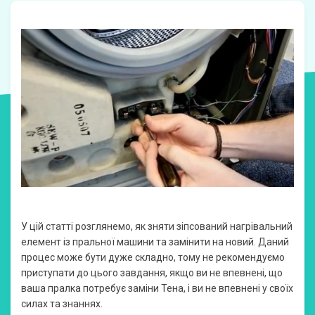
У цій статті розглянемо, як зняти зіпсований нагрівальний
елемент із пральної машини та замінити на новий. Даний
процес може бути дуже складно, тому не рекомендуємо
приступати до цього завдання, якщо ви не впевнені, що
ваша пралка потребує заміни Тена, і ви не впевнені у своїх
силах та знаннях.