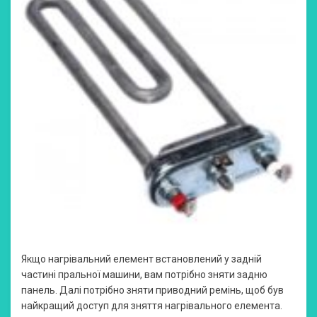
Якщо нагрівальний елемент встановлений у задній
частині пральної машини, вам потрібно зняти задню
панель. Далі потрібно зняти приводний ремінь, щоб був
найкращий доступ для зняття нагрівального елемента.