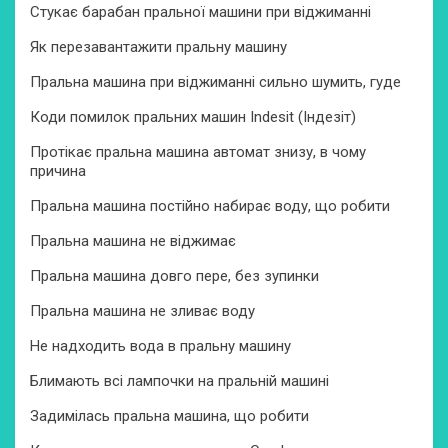
Стукає барабан пральної машини при віджиманні
Як перезавантажити пральну машину
Пральна машина при віджиманні сильно шумить, гуде
Коди помилок пральних машин Indesit (Індезіт)
Протікає пральна машина автомат знизу, в чому
причина
Пральна машина постійно набирає воду, що робити
Пральна машина не віджимає
Пральна машина довго пере, без зупинки
Пральна машина не зливає воду
Не надходить вода в пральну машину
Блимають всі лампочки на пральній машині
Задимілась пральна машина, що робити