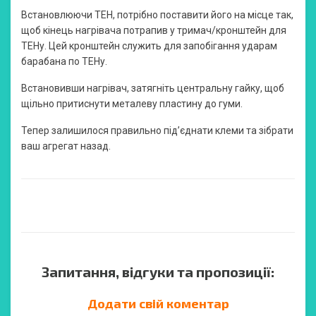
Встановлюючи ТЕН, потрібно поставити його на місце так,
щоб кінець нагрівача потрапив у тримач/кронштейн для
ТЕНу. Цей кронштейн служить для запобігання ударам
барабана по ТЕНу.
Встановивши нагрівач, затягніть центральну гайку, щоб
щільно притиснути металеву пластину до гуми.
Тепер залишилося правильно під’єднати клеми та зібрати
ваш агрегат назад.
Запитання, відгуки та пропозиції:
Додати свій коментар