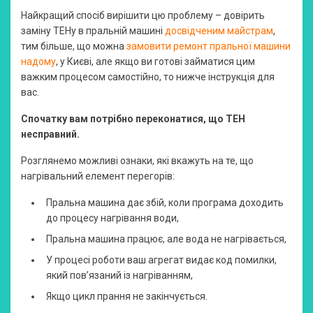
Найкращий спосіб вирішити цю проблему – довірить
заміну ТЕНу в пральній машині
досвідченим майстрам
,
тим більше, що можна
замовити ремонт пральної машини
надому
, у Києві, але якщо ви готові займатися цим
важким процесом самостійно, то нижче інструкція для
вас.
Спочатку вам потрібно переконатися, що ТЕН
несправний.
Розглянемо можливі ознаки, які вкажуть на те, що
нагрівальний елемент перегорів:
Пральна машина дає збій, коли програма доходить
до процесу нагрівання води,
Пральна машина працює, але вода не нагрівається,
У процесі роботи ваш агрегат видає код помилки,
який пов’язаний із нагріванням,
Якщо цикл прання не закінчується.