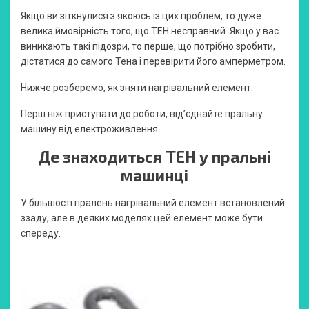
Якщо ви зіткнулися з якоюсь із цих проблем, то дуже
велика ймовірність того, що ТЕН несправний. Якщо у вас
виникають такі підозри, то перше, що потрібно зробити,
дістатися до самого Тена і перевірити його амперметром.
Нижче розберемо, як зняти нагрівальний елемент.
Перш ніж приступати до роботи, від’єднайте пральну
машину від електроживлення.
Де знаходиться ТЕН у пральні
машинці
У більшості пралень нагрівальний елемент встановлений
ззаду, але в деяких моделях цей елемент може бути
спереду.