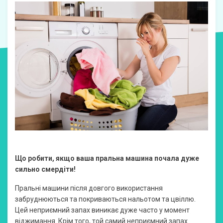
Що робити, якщо ваша пральна машина почала дуже
сильно смердіти!
Пральні машини після довгого використання
забруднюються та покриваються нальотом та цвіллю.
Цей неприємний запах виникає дуже часто у момент
віджимання. Крім того, той самий неприємний запах