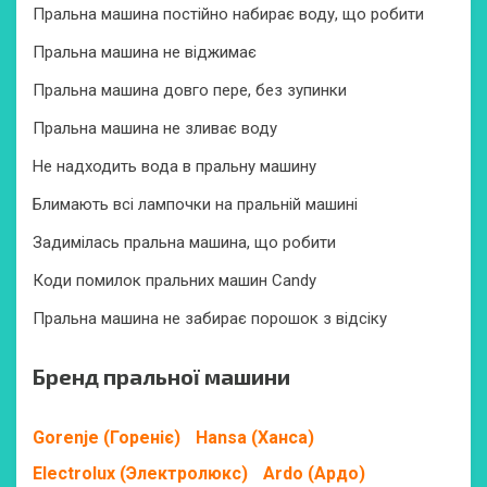
Пральна машина постійно набирає воду, що робити
Пральна машина не віджимає
Пральна машина довго пере, без зупинки
Пральна машина не зливає воду
Не надходить вода в пральну машину
Блимають всі лампочки на пральній машині
Задимілась пральна машина, що робити
Коди помилок пральних машин Candy
Пральна машина не забирає порошок з відсіку
Бренд пральної машини
Gorenje (Гореніє)
Hansa (Ханса)
Electrolux (Электролюкс)
Ardo (Ардо)