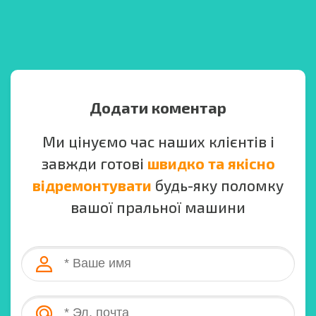
Додати коментар
Ми цінуємо час наших клієнтів і
завжди готові
швидко та якісно
відремонтувати
будь-яку поломку
вашої пральної машини