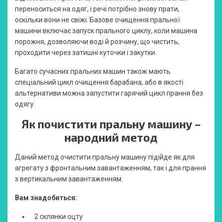
переноситься на одяг, і речі потрібно знову прати,
оскільки вони не свіжі. Базове очищення пральної
машини включає запуск прального циклу, коли машина
порожня, дозволяючи воді й розчину, що чистить,
проходити через затишні куточки і закутки.
Багато сучасних пральних машин також мають
спеціальний цикл очищення барабана, або в якості
альтернативи можна запустити гарячий цикл прання без
одягу.
Як почистити пральну машину –
народний метод
Даний метод очистити пральну машину підійде як для
агрегату з фронтальним завантаженням, так і для прання
з вертикальним завантаженням.
Вам знадобиться:
2 склянки оцту