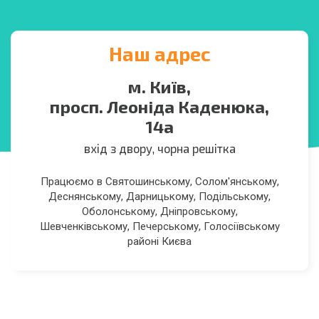
Наш адрес
м. Київ,
просп. Леоніда Каденюка,
14а
вхід з двору, чорна решітка
Працюємо в Святошинському, Солом'янському,
Деснянському, Дарницькому, Подільському,
Оболонському, Дніпровському,
Шевченківському, Печерському, Голосіївському
районі Києва