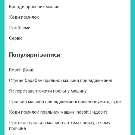
Бренди пральних машин
Коди помилок
Проблеми
Сервіс
Популярні записи
Bosch (Бош)
Стукає барабан пральної машини при віджиманні
Як перезавантажити пральну машину
Пральна машина при віджиманні сильно шумить, гуде
Коди помилок пральних машин Indesit (Індезіт)
Протікає пральна машина автомат знизу, в чому
причина