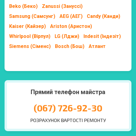
Beko (Беко)
Zanussi (Зануссі)
Samsung (Самсунг)
AEG (АЕГ)
Candy (Канди)
Kaiser (Кайзер)
Ariston (Аристон)
Whirlpool (Вірпул)
LG (Лджи)
Indesit (Індезіт)
Siemens (Сіменс)
Bosch (Бош)
Атлант
Прямий телефон майстра
(067) 726-92-30
РОЗРАХУНОК ВАРТОСТІ РЕМОНТУ