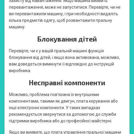
захисту від навантаження. Якщо машина виявить
перевантаження, може не запуститися. Перевірте, чи не
ви перевантажили машину, і при необхідності видаліть
кілька предметів одягу, щоб розвантажити пральну
машину.
Блокування дітей
Перевірте, чи є у вашій пральній машині функція
блокування від дітей, і якщо вона активована, можливо,
вам доведеться вимкнути її відповідно до інструкцій
виробника.
Несправні компоненти
Можливо, проблема пов’язана із внутрішніми
компонентами, такими як двигун, плата керування або
інші електронні компоненти. У таких випадках
рекомендується звернутися за допомогою до служби
підтримки виробника або до професійної майстерні.
Якщо ви виявите, що плата управління пральної машини