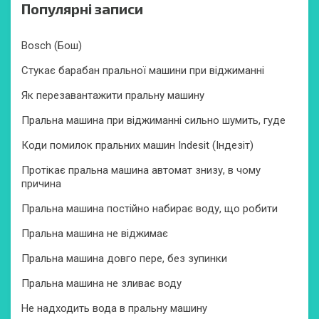
Популярні записи
Bosch (Бош)
Стукає барабан пральної машини при віджиманні
Як перезавантажити пральну машину
Пральна машина при віджиманні сильно шумить, гуде
Коди помилок пральних машин Indesit (Індезіт)
Протікає пральна машина автомат знизу, в чому
причина
Пральна машина постійно набирає воду, що робити
Пральна машина не віджимає
Пральна машина довго пере, без зупинки
Пральна машина не зливає воду
Не надходить вода в пральну машину