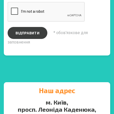
* обов'язкове для
ВІДПРАВИТИ
заповнення
Наш адрес
м. Київ,
просп. Леоніда Каденюка,