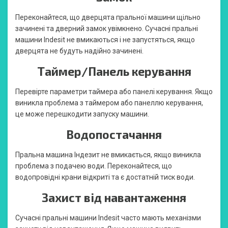
Переконайтеся, що дверцята пральної машини щільно
зачинені та дверний замок увімкнено. Сучасні пральні
машини Indesit не вмикаються і не запустяться, якщо
дверцята не будуть надійно зачинені.
Таймер/Панель керування
Перевірте параметри таймера або панелі керування. Якщо
виникла проблема з таймером або панеллю керування,
це може перешкодити запуску машини.
Водопостачання
Пральна машина Індезит не вмикається, якщо виникла
проблема з подачею води. Переконайтеся, що
водопровідні крани відкриті та є достатній тиск води.
Захист від навантаження
Сучасні пральні машини Indesit часто мають механізми