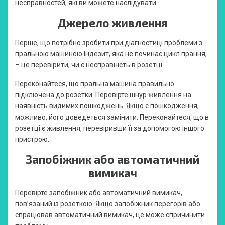
несправностей, які ви можете наслідувати.
Джерело живлення
Перше, що потрібно зробити при діагностиці проблеми з
пральною машиною Індезит, яка не починає цикл прання,
– це перевірити, чи є несправність в розетці.
Переконайтеся, що пральна машина правильно
підключена до розетки. Перевірте шнур живлення на
наявність видимих пошкоджень. Якщо є пошкодження,
можливо, його доведеться замінити. Переконайтеся, що в
розетці є живлення, перевіривши її за допомогою іншого
пристрою.
Запобіжник або автоматичний
вимикач
Перевірте запобіжник або автоматичний вимикач,
пов’язаний із розеткою. Якщо запобіжник перегорів або
спрацював автоматичний вимикач, це може спричинити