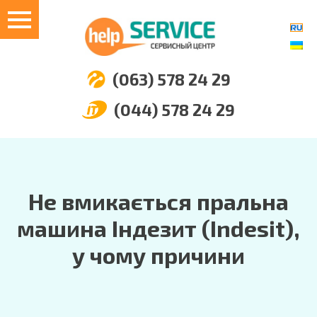
(063) 578 24 29
(044) 578 24 29
Не вмикається пральна
машина Індезит (Indesit),
у чому причини