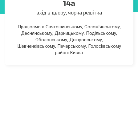
14а
вхід з двору, чорна решітка
Працюємо в Святошинському, Солом'янському,
Деснянському, Дарницькому, Подільському,
Оболонському, Дніпровському,
Шевченківському, Печерському, Голосіївському
районі Києва