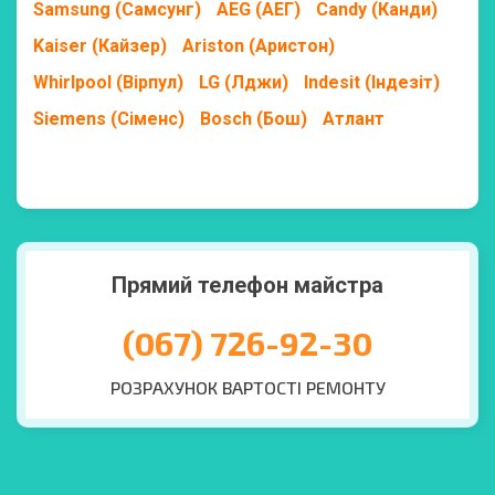
Samsung (Самсунг)
AEG (АЕГ)
Candy (Канди)
Kaiser (Кайзер)
Ariston (Аристон)
Whirlpool (Вірпул)
LG (Лджи)
Indesit (Індезіт)
Siemens (Сіменс)
Bosch (Бош)
Атлант
Прямий телефон майстра
(067) 726-92-30
РОЗРАХУНОК ВАРТОСТІ РЕМОНТУ