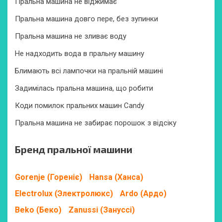
Пральна машина не віджимає
Пральна машина довго пере, без зупинки
Пральна машина не зливає воду
Не надходить вода в пральну машину
Блимають всі лампочки на пральній машині
Задимілась пральна машина, що робити
Коди помилок пральних машин Candy
Пральна машина не забирає порошок з відсіку
Бренд пральної машини
Gorenje (Гореніє)
Hansa (Ханса)
Electrolux (Электролюкс)
Ardo (Ардо)
Beko (Беко)
Zanussi (Зануссі)