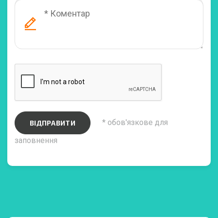
* обов'язкове для
ВІДПРАВИТИ
заповнення