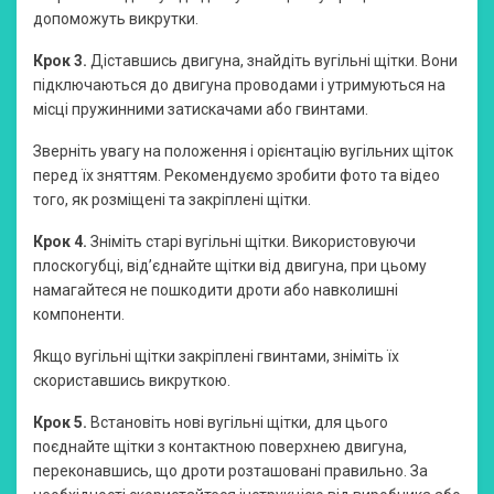
допоможуть викрутки.
Крок 3.
Діставшись двигуна, знайдіть вугільні щітки. Вони
підключаються до двигуна проводами і утримуються на
місці пружинними затискачами або гвинтами.
Зверніть увагу на положення і орієнтацію вугільних щіток
перед їх зняттям. Рекомендуємо зробити фото та відео
того, як розміщені та закріплені щітки.
Крок 4.
Зніміть старі вугільні щітки. Використовуючи
плоскогубці, від’єднайте щітки від двигуна, при цьому
намагайтеся не пошкодити дроти або навколишні
компоненти.
Якщо вугільні щітки закріплені гвинтами, зніміть їх
скориставшись викруткою.
Крок 5.
Встановіть нові вугільні щітки, для цього
поєднайте щітки з контактною поверхнею двигуна,
переконавшись, що дроти розташовані правильно. За