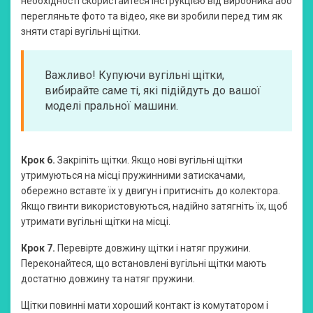
необхідності скористайтеся інструкцією від виробника або
перегляньте фото та відео, яке ви зробили перед тим як
зняти старі вугільні щітки.
Важливо! Купуючи вугільні щітки,
вибирайте саме ті, які підійдуть до вашої
моделі пральної машини.
Крок 6.
Закріпіть щітки. Якщо нові вугільні щітки
утримуються на місці пружинними затискачами,
обережно вставте їх у двигун і притисніть до колектора.
Якщо гвинти використовуються, надійно затягніть їх, щоб
утримати вугільні щітки на місці.
Крок 7.
Перевірте довжину щітки і натяг пружини.
Переконайтеся, що встановлені вугільні щітки мають
достатню довжину та натяг пружини.
Щітки повинні мати хороший контакт із комутатором і