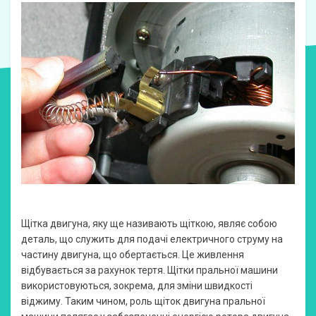
Щітка двигуна, яку ще називають щіткою, являє собою
деталь, що служить для подачі електричного струму на
частину двигуна, що обертається. Це живлення
відбувається за рахунок тертя. Щітки пральної машини
використовуються, зокрема, для зміни швидкості
віджиму. Таким чином, роль щіток двигуна пральної