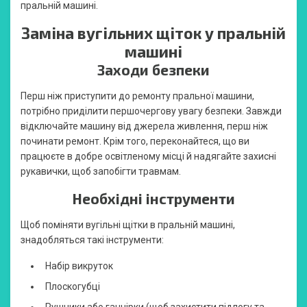
пральній машині.
Заміна вугільних щіток у пральній
машині
Заходи безпеки
Перш ніж приступити до ремонту пральної машини,
потрібно приділити першочергову увагу безпеки. Завжди
відключайте машину від джерела живлення, перш ніж
починати ремонт. Крім того, переконайтеся, що ви
працюєте в добре освітленому місці й надягайте захисні
рукавички, щоб запобігти травмам.
Необхідні інструменти
Щоб поміняти вугільні щітки в пральній машині,
знадобляться такі інструменти:
Набір викруток
Плоскогубці