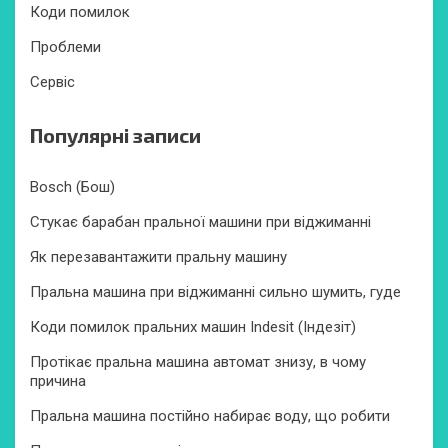
Коди помилок
Проблеми
Сервіс
Популярні записи
Bosch (Бош)
Стукає барабан пральної машини при віджиманні
Як перезавантажити пральну машину
Пральна машина при віджиманні сильно шумить, гуде
Коди помилок пральних машин Indesit (Індезіт)
Протікає пральна машина автомат знизу, в чому
причина
Пральна машина постійно набирає воду, що робити