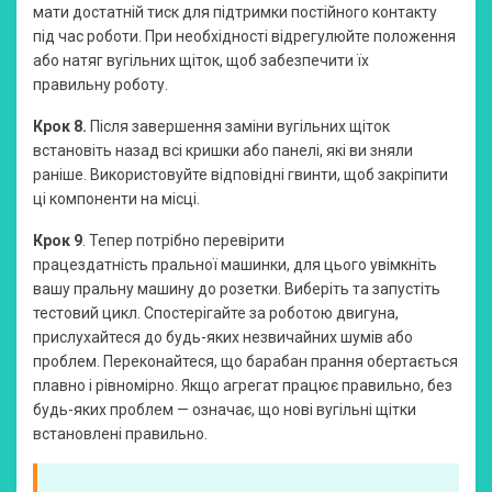
мати достатній тиск для підтримки постійного контакту
під час роботи. При необхідності відрегулюйте положення
або натяг вугільних щіток, щоб забезпечити їх
правильну роботу.
Крок 8.
Після завершення заміни вугільних щіток
встановіть назад всі кришки або панелі, які ви зняли
раніше. Використовуйте відповідні гвинти, щоб закріпити
ці компоненти на місці.
Крок 9
. Тепер потрібно перевірити
працездатність пральної машинки, для цього увімкніть
вашу пральну машину до розетки. Виберіть та запустіть
тестовий цикл. Спостерігайте за роботою двигуна,
прислухайтеся до будь-яких незвичайних шумів або
проблем. Переконайтеся, що барабан прання обертається
плавно і рівномірно. Якщо агрегат працює правильно, без
будь-яких проблем — означає, що нові вугільні щітки
встановлені правильно.