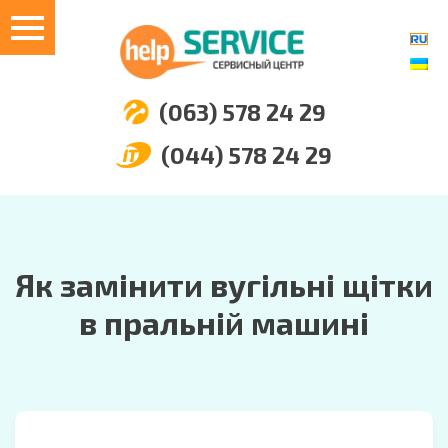
(063) 578 24 29
(044) 578 24 29
Як замінити вугільні щітки
в пральній машині