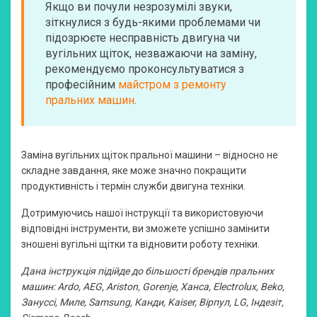
Якщо ви почули незрозумілі звуки,
зіткнулися з будь-якими проблемами чи
підозрюєте несправність двигуна чи
вугільних щіток, незважаючи на заміну,
рекомендуємо проконсультуватися з
професійним
майстром з ремонту
пральних машин
.
Заміна вугільних щіток пральної машини – відносно не
складне завдання, яке може значно покращити
продуктивність і термін служби двигуна техніки.
Дотримуючись нашої інструкції та використовуючи
відповідні інструменти, ви зможете успішно замінити
зношені вугільні щітки та відновити роботу техніки.
Дана інструкція підійде до більшості брендів пральних
машин: Ardo, AEG, Ariston, Gorenje, Ханса, Electrolux, Beko,
Зануссі, Миле, Samsung, Канди, Kaiser, Вірпул, LG, Індезіт,