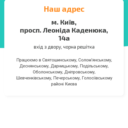
Наш адрес
м. Київ,
просп. Леоніда Каденюка,
14а
вхід з двору, чорна решітка
Працюємо в Святошинському, Солом'янському,
Деснянському, Дарницькому, Подільському,
Оболонському, Дніпровському,
Шевченківському, Печерському, Голосіївському
районі Києва