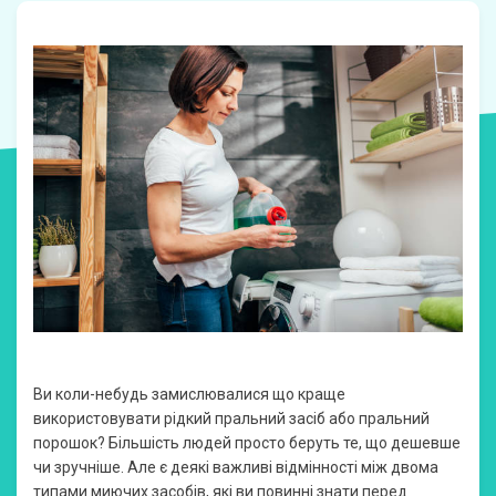
Ви коли-небудь замислювалися що краще
використовувати рідкий пральний засіб або пральний
порошок? Більшість людей просто беруть те, що дешевше
чи зручніше. Але є деякі важливі відмінності між двома
типами миючих засобів, які ви повинні знати перед