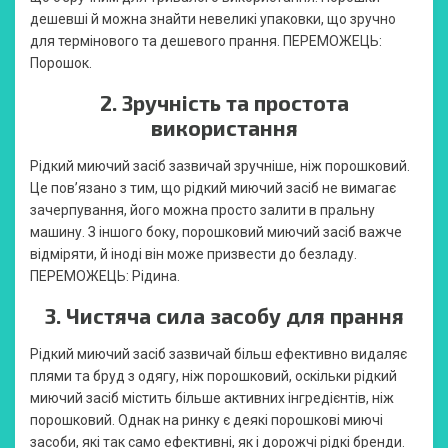
дешевші й можна знайти невеликі упаковки, що зручно
для термінового та дешевого прання. ПЕРЕМОЖЕЦЬ:
Порошок.
2. Зручність та простота
використання
Рідкий миючий засіб зазвичай зручніше, ніж порошковий.
Це пов’язано з тим, що рідкий миючий засіб не вимагає
зачерпування, його можна просто залити в пральну
машину. З іншого боку, порошковий миючий засіб важче
відміряти, й іноді він може призвести до безладу.
ПЕРЕМОЖЕЦЬ: Рідина.
3. Чистяча сила засобу для прання
Рідкий миючий засіб зазвичай більш ефективно видаляє
плями та бруд з одягу, ніж порошковий, оскільки рідкий
миючий засіб містить більше активних інгредієнтів, ніж
порошковий. Однак на ринку є деякі порошкові миючі
засоби, які так само ефективні, як і дорожчі рідкі бренди.