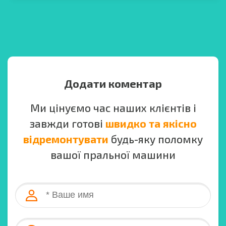
Додати коментар
Ми цінуємо час наших клієнтів і
завжди готові
швидко та якісно
відремонтувати
будь-яку поломку
вашої пральної машини