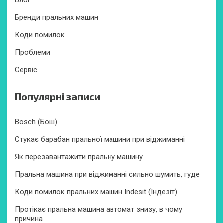
Бренди пральних машин
Коди помилок
Проблеми
Сервіс
Популярні записи
Bosch (Бош)
Стукає барабан пральної машини при віджиманні
Як перезавантажити пральну машину
Пральна машина при віджиманні сильно шумить, гуде
Коди помилок пральних машин Indesit (Індезіт)
Протікає пральна машина автомат знизу, в чому
причина