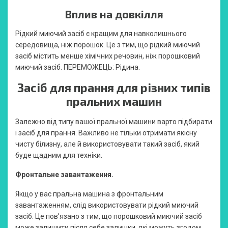
Вплив на довкілля
Рідкий миючий засіб є кращим для навколишнього
середовища, ніж порошок. Це з тим, що рідкий миючий
засіб містить менше хімічних речовин, ніж порошковий
миючий засіб. ПЕРЕМОЖЕЦЬ: Рідина.
Засіб для прання для різних типів
пральних машин
Залежно від типу вашої пральної машини варто підбирати
і засіб для прання. Важливо не тільки отримати якісну
чисту білизну, але й використовувати такий засіб, який
буде щадним для техніки.
Фронтальне завантаження.
Якщо у вас пральна машина з фронтальним
завантаженням, слід використовувати рідкий миючий
засіб. Це пов’язано з тим, що порошковий миючий засіб
може залишити після себе залишки, які можуть згодом