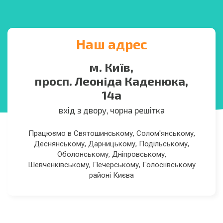
Наш адрес
м. Київ,
просп. Леоніда Каденюка,
14а
вхід з двору, чорна решітка
Працюємо в Святошинському, Солом'янському,
Деснянському, Дарницькому, Подільському,
Оболонському, Дніпровському,
Шевченківському, Печерському, Голосіївському
районі Києва