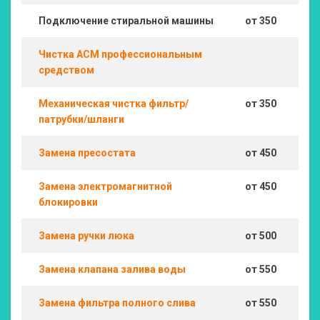
Подключение стиральной машины
от 350
Чистка АСМ профессиональным
средством
Механическая чистка фильтр/
от 350
патрубки/шланги
Замена пресостата
от 450
Замена электромагнитной
от 450
блокировки
Замена ручки люка
от 500
Замена клапана залива воды
от 550
Замена фильтра полного слива
от 550