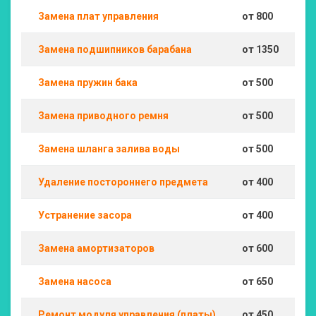
Замена плат управления
от 800
Замена подшипников барабана
от 1350
Замена пружин бака
от 500
Замена приводного ремня
от 500
Замена шланга залива воды
от 500
Удаление постороннего предмета
от 400
Устранение засора
от 400
Замена амортизаторов
от 600
Замена насоса
от 650
Ремонт модуля управления (платы)
от 450