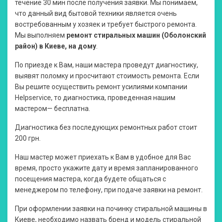
течение 30 мин после получения заявки. Мы понимаем,
что данный вид бытовой техники является очень
востребованным у хозяек и требует быстрого ремонта.
Мы выполняем
ремонт стиральных машин (Оболонский
район) в Киеве, на дому
.
По приезде к Вам, наши мастера проведут диагностику,
выявят поломку и просчитают стоимость ремонта. Если
Вы решите осуществить ремонт усилиями компании
Нelpservice, то диагностика, проведенная нашим
мастером— бесплатна.
Диагностика без последующих ремонтных работ стоит
200 грн.
Наш мастер может приехать к Вам в удобное для Вас
время, просто укажите дату и время запланированного
посещения мастера, когда будете общаться с
менеджером по телефону, при подаче заявки на ремонт.
При оформлении заявки на починку стиральной машины в
Киеве, необходимо назвать бренд и модель стиральной