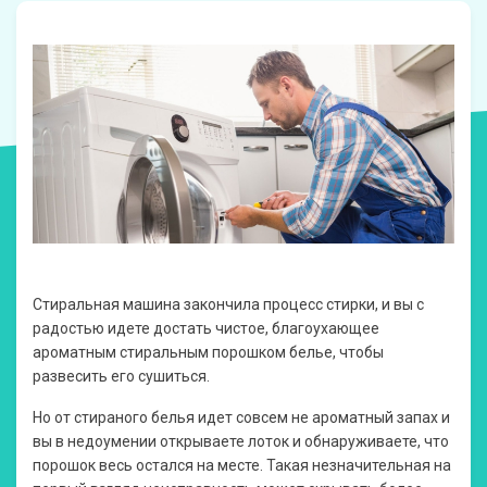
Стиральная машина закончила процесс стирки, и вы с
радостью идете достать чистое, благоухающее
ароматным стиральным порошком белье, чтобы
развесить его сушиться.
Но от стираного белья идет совсем не ароматный запах и
вы в недоумении открываете лоток и обнаруживаете, что
порошок весь остался на месте. Такая незначительная на