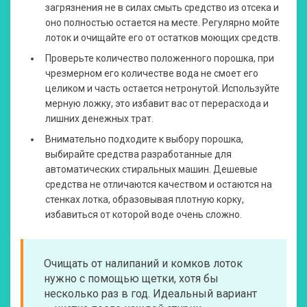
загрязнения не в силах смыть средство из отсека и
оно полностью остается на месте. Регулярно мойте
лоток и очищайте его от остатков моющих средств.
Проверьте количество положенного порошка, при
чрезмерном его количестве вода не смоет его
целиком и часть остается нетронутой. Используйте
мерную ложку, это избавит вас от перерасхода и
лишних денежных трат.
Внимательно подходите к выбору порошка,
выбирайте средства разработанные для
автоматических стиральных машин. Дешевые
средства не отличаются качеством и остаются на
стенках лотка, образовывая плотную корку,
избавиться от которой воде очень сложно.
Очищать от налипаний и комков лоток
нужно с помощью щетки, хотя бы
несколько раз в год. Идеальный вариант