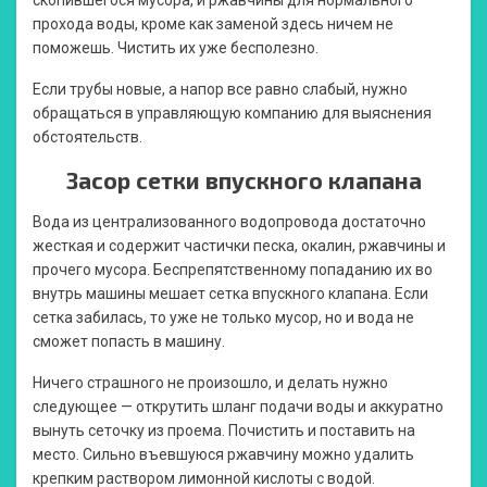
прохода воды, кроме как заменой здесь ничем не
поможешь. Чистить их уже бесполезно.
Если трубы новые, а напор все равно слабый, нужно
обращаться в управляющую компанию для выяснения
обстоятельств.
Засор сетки впускного клапана
Вода из централизованного водопровода достаточно
жесткая и содержит частички песка, окалин, ржавчины и
прочего мусора. Беспрепятственному попаданию их во
внутрь машины мешает сетка впускного клапана. Если
сетка забилась, то уже не только мусор, но и вода не
сможет попасть в машину.
Ничего страшного не произошло, и делать нужно
следующее — открутить шланг подачи воды и аккуратно
вынуть сеточку из проема. Почистить и поставить на
место. Сильно въевшуюся ржавчину можно удалить
крепким раствором лимонной кислоты с водой.