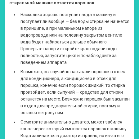
стиральной машине остается порошок:
Насколько хорошо поступает вода в машину и
поступает ли вообще — без воды стирка не начнется
в принципе, а при маленьком напоре из
водопровода или на половину закрытом вентиле
вода будет набираться дольше обычного.
Проверьте напор и откройте кран подачи воды
полностью, запустите цикл и понаблюдайте за
поведением аппарата.
Возможно, вы случайно насыпали порошок в отсек
для кондиционера, а кондиционер в отсек для
порошка, конечно если порошок жидкий, то стирка
произойдет, если сыпучий — средство для стирки
останется на месте. Возможно порошок был засыпан
в отдел для предварительной стирки, поэтому и
остался нетронутым.
Осмотрите внимательно дозатор, может забился
канал через который смывается порошок в машину.
Вода заливается в дозатор исправно, но из-за его