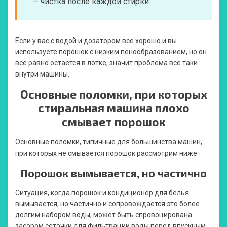
— чистка после каждой стирки.
Если у вас с водой и дозатором все хорошо и вы
используете порошок с низким пенообразованием, но он
все равно остается в лотке, значит проблема все таки
внутри машины.
Основные поломки, при которых
стиральная машина плохо
смывает порошок
Основные поломки, типичные для большинства машин,
при которых не смывается порошок рассмотрим ниже
Порошок вымывается, но частично
Ситуация, когда порошок и кондиционер для белья
вымывается, но частично и сопровождается это более
долгим набором воды, может быть спровоцирована
засором сеточки для фильтрации воды перед впускным