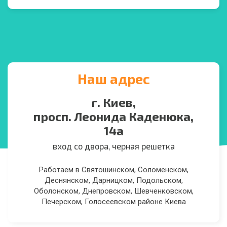
Наш адрес
г. Киев,
просп. Леонида Каденюка,
14а
вход со двора, черная решетка
Работаем в Святошинском, Соломенском,
Деснянском, Дарницком, Подольском,
Оболонском, Днепровском, Шевченковском,
Печерском, Голосеевском районе Киева