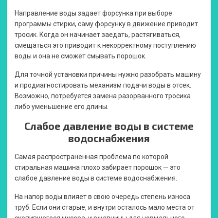
Направление воды задает форсунка при выборе
программы стирки, саму форсунку в движение приводит
тросик. Когда он начинает заедать, растягиваться,
смещаться это приводит к некорректному поступлению
воды и она не сможет смывать порошок.
Для точной установки причины нужно разобрать машину
и продиагностировать механизм подачи воды в отсек.
Возможно, потребуется замена разорванного тросика
либо уменьшение его длины.
Слабое давление воды в системе
водоснабжения
Самая распространенная проблема по которой
стиральная машина плохо забирает порошок — это
слабое давление воды в системе водоснабжения.
На напор воды влияет в свою очередь степень износа
труб. Если они старые, и внутри осталось мало места от
скопившегося мусора, и ржавчины для нормального