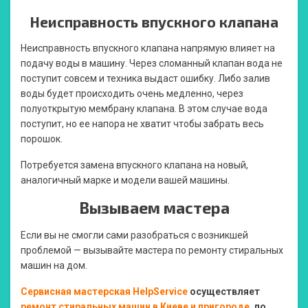
Неисправность впускного клапана
Неисправность впускного клапана напрямую влияет на
подачу воды в машину. Через сломанный клапан вода не
поступит совсем и техника выдаст ошибку. Либо залив
воды будет происходить очень медленно, через
полуоткрытую мембрану клапана. В этом случае вода
поступит, но ее напора не хватит чтобы забрать весь
порошок.
Потребуется замена впускного клапана на новый,
аналогичный марке и модели вашей машины.
Вызываем мастера
Если вы не смогли сами разобраться с возникшей
проблемой — вызывайте мастера по ремонту стиральных
машин на дом.
Сервисная мастерская HelpService
осуществляет
ремонт стиральных машин в Киеве и пригороде
, по