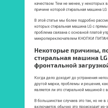
качеством. Тем не менее, у некоторых 
причине которой стиральная машина LG 
В этой статье мы более подробно расс
которых стиральная машина LG с прямы
проблема связана с основной платой уп
микропереключателем КНОПКИ ПИТАН
Некоторые причины, п
стиральная машина LG 
фронтальной загрузко
Когда дело доходит до устранения неп
другой марки, проблемы и решения, как 
является ли это стиральной машиной с 
В большинстве случаев это так, но не в 
включается, обычно это происходит из-