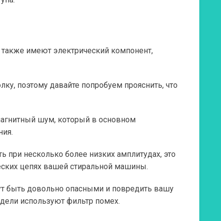
 также имеют электрический компонент,
лку, поэтому давайте попробуем прояснить, что
омагнитный шум, который в основном
ния.
ть при несколько более низких амплитудах, это
ческих цепях вашей стиральной машины.
гут быть довольно опасными и повредить вашу
дели используют фильтр помех.