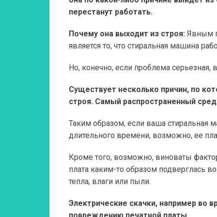
перестанут работать.
Почему она выходит из строя:
Явным пр
является то, что стиральная машина раб
Но, конечно, если проблема серьезная,
Существует несколько причин, по ко
строя. Самый распространенный среди
Таким образом, если ваша стиральная м
длительного времени, возможно, ее пла
Кроме того, возможно, виноваты факт
плата каким-то образом подверглась 
тепла, влаги или пыли.
Электрические скачки, например во в
повреждению печатной платы.