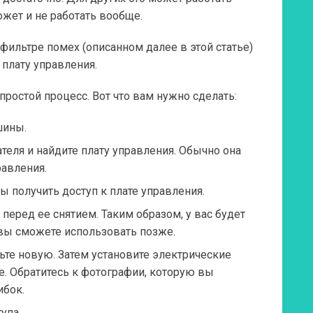
ожет и не работать вообще.
 фильтре помех (описанном далее в этой статье)
плату управления.
простой процесс. Вот что вам нужно сделать:
шины.
теля и найдите плату управления. Обычно она
равления.
 получить доступ к плате управления.
перед ее снятием. Таким образом, у вас будет
вы сможете использовать позже.
ьте новую. Затем установите электрические
е. Обратитесь к фотографии, которую вы
ибок.
упа.