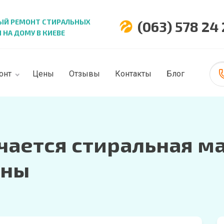
ЫЙ РЕМОНТ СТИРАЛЬНЫХ
(063) 578 24
НА ДОМУ В КИЕВЕ
онт
Цены
Отзывы
Контакты
Блог
чается стиральная м
ины