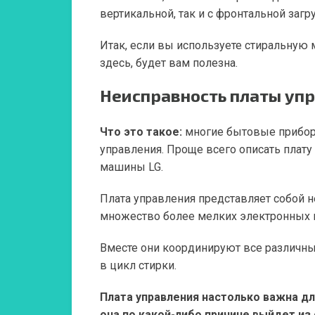
вертикальной, так и с фронтальной загр
Итак, если вы используете стиральную
здесь, будет вам полезна.
Неисправность п
латы уп
Что это такое:
многие бытовые приборы
управления. Проще всего описать плату
машины LG.
Плата управления представляет собой н
множество более мелких электронных 
Вместе они координируют все различны
в цикл стирки.
Плата управления настолько важна дл
она по какой-либо причине выйдет из