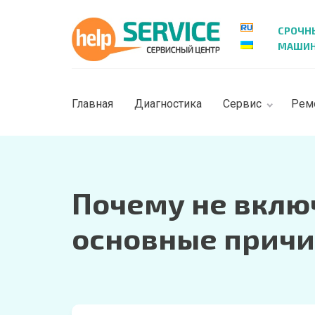
СРОЧН
МАШИН 
Главная
Диагностика
Сервис
Рем
Почему не вклю
основные прич