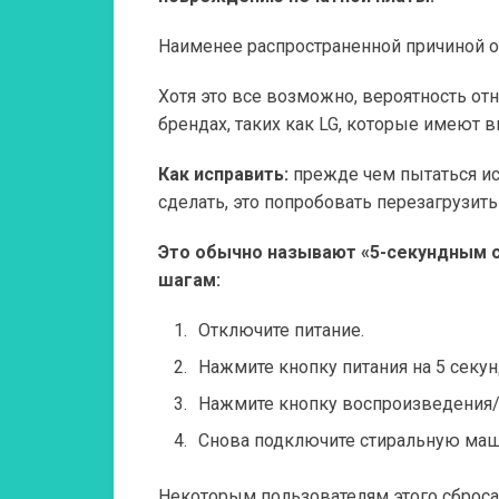
Наименее распространенной причиной о
Хотя это все возможно, вероятность отн
брендах, таких как LG, которые имеют 
Как исправить:
прежде чем пытаться ис
сделать, это попробовать перезагрузит
Это обычно называют «5-секундным сб
шагам:
Отключите питание.
Нажмите кнопку питания на 5 секун
Нажмите кнопку воспроизведения/п
Снова подключите стиральную маши
Некоторым пользователям этого сброса 