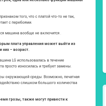
изнаком того, что с платой что-то не так,
отает с перебоями.
 вся машина вообще не включится .
торым плата управления может выйти из
 них – возраст.
ашина LG использовалась в течение
та просто износилась и требует замены.
оры окружающей среды. Возможно, печатная
воздействию слишком большого количества
ремя грозы, также могут привести к