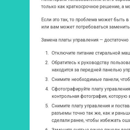
только как краткосрочное решение, а м
Если это так, то проблема может быть в
или вам может потребоваться заменить 
Замена платы управления — достаточно 
Отключите питание стиральной ма
Обратитесь к руководству пользова
находится за передней панелью уп
Снимите необходимые панели, чтобы
Сфотографируйте плату управления 
контрольная фотография, которую 
Снимите плату управления и постав
разъемы точно так же, как и раньш
сделали ранее, чтобы избежать ош
Замените снятые ранее панели дост