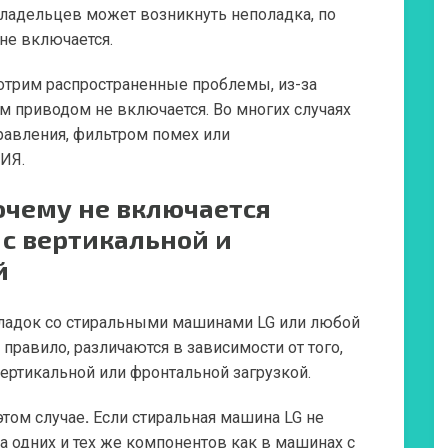
владельцев может возникнуть неполадка, по
не включается.
мотрим распространенные проблемы, из-за
м приводом не включается. Во многих случаях
равления, фильтром помех или
ИЯ.
очему не включается
с вертикальной и
й
оладок со стиральными машинами LG или любой
правило, различаются в зависимости от того,
вертикальной или фронтальной загрузкой.
этом случае
.
Если стиральная машина LG не
за одних и тех же компонентов как в машинах с