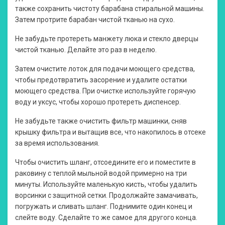
также сохранить чистоту барабана стиральной машины.
Затем протрите барабан чистой тканью на сухо.
Не забудьте протереть манжету люка и стекло дверцы
чистой тканью. Делайте это раз в неделю.
Затем очистите лоток для подачи моющего средства,
чтобы предотвратить засорение и удалите остатки
моющего средства. При очистке используйте горячую
воду и уксус, чтобы хорошо протереть диспенсер.
Не забудьте также очистить фильтр машинки, сняв
крышку фильтра и вытащив все, что накопилось в отсеке
за время использования.
Чтобы очистить шланг, отсоедините его и поместите в
раковину с теплой мыльной водой примерно на три
минуты. Используйте маленькую кисть, чтобы удалить
ворсинки с защитной сетки. Продолжайте замачивать,
погружать и сливать шланг. Поднимите один конец и
слейте воду. Сделайте то же самое для другого конца.