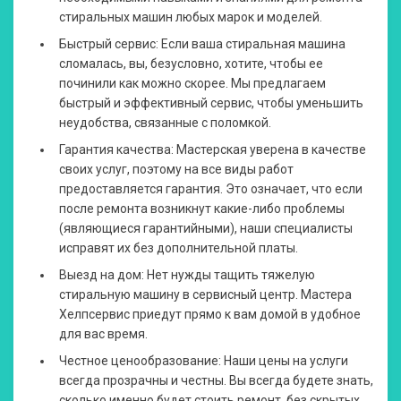
стиральных машин любых марок и моделей.
Быстрый сервис: Если ваша стиральная машина
сломалась, вы, безусловно, хотите, чтобы ее
починили как можно скорее. Мы предлагаем
быстрый и эффективный сервис, чтобы уменьшить
неудобства, связанные с поломкой.
Гарантия качества: Мастерская уверена в качестве
своих услуг, поэтому на все виды работ
предоставляется гарантия. Это означает, что если
после ремонта возникнут какие-либо проблемы
(являющиеся гарантийными), наши специалисты
исправят их без дополнительной платы.
Выезд на дом: Нет нужды тащить тяжелую
стиральную машину в сервисный центр. Мастера
Хелпсервис приедут прямо к вам домой в удобное
для вас время.
Честное ценообразование: Наши цены на услуги
всегда прозрачны и честны. Вы всегда будете знать,
сколько именно будет стоить ремонт, без скрытых