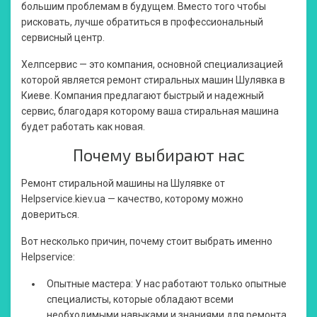
большим проблемам в будущем. Вместо того чтобы
рисковать, лучше обратиться в профессиональный
сервисный центр.
Хелпсервис — это компания, основной специализацией
которой является
ремонт стиральных машин Шулявка
в
Киеве. Компания предлагают быстрый и надежный
сервис, благодаря которому ваша стиральная машина
будет работать как новая.
Почему выбирают нас
Ремонт стиральной машины на Шулявке
от
Helpservice.kiev.ua — качество, которому можно
довериться.
Вот несколько причин, почему стоит выбрать именно
Helpservice:
Опытные мастера: У нас работают только опытные
специалисты, которые обладают всеми
необходимыми навыками и знаниями для ремонта