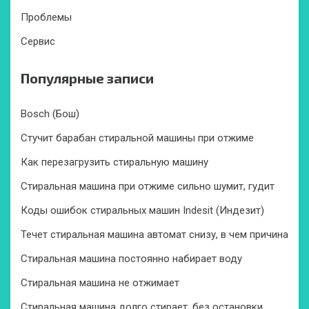
Проблемы
Сервис
Популярные записи
Bosch (Бош)
Стучит барабан стиральной машины при отжиме
Как перезагрузить стиральную машину
Стиральная машина при отжиме сильно шумит, гудит
Коды ошибок стиральных машин Indesit (Индезит)
Течет стиральная машина автомат снизу, в чем причина
Стиральная машина постоянно набирает воду
Стиральная машина не отжимает
Стиральная машина долго стирает, без остановки