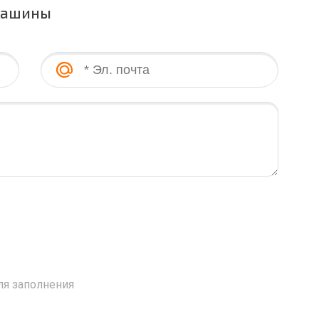
машины
ля заполнения