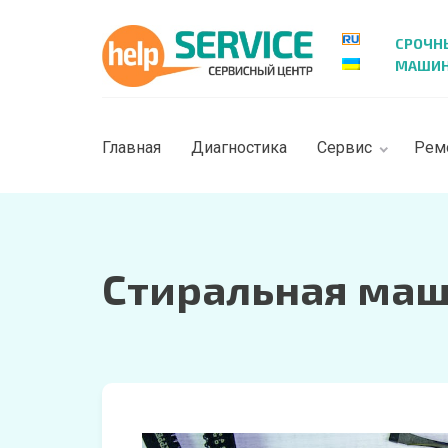
СРОЧН
МАШИН 
Главная
Диагностика
Сервис
Рем
Стиральная маши