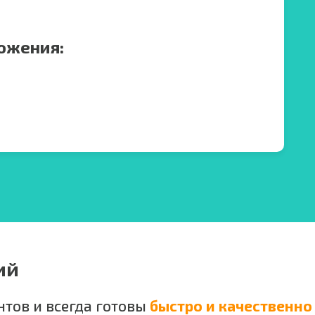
ожения:
ий
тов и всегда готовы
быстро и качественно