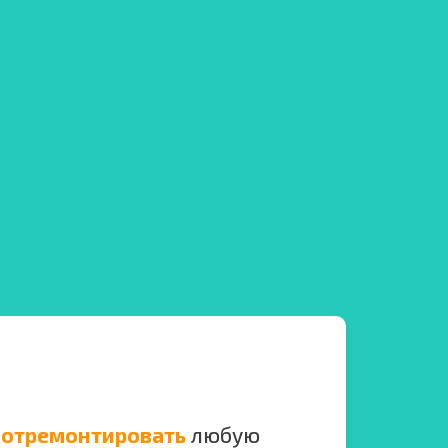
 отремонтировать
любую