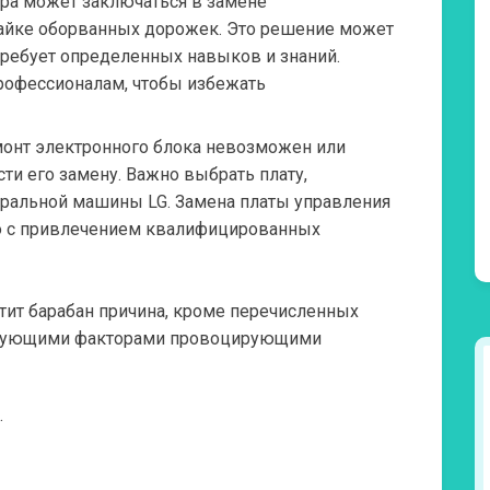
ра может заключаться в замене
айке оборванных дорожек. Это решение может
ребует определенных навыков и знаний.
рофессионалам, чтобы избежать
онт электронного блока невозможен или
ти его замену. Важно выбрать плату,
ральной машины LG. Замена платы управления
о с привлечением квалифицированных
тит барабан
причина,
кроме перечисленных
едующими факторами провоцирующими
.