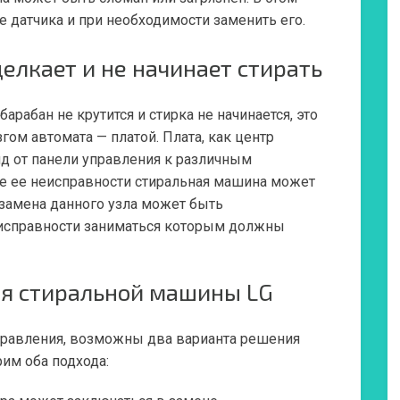
е датчика и при необходимости заменить его.
елкает и не начинает стирать
арабан не крутится и стирка не начинается, это
ом автомата — платой. Плата, как центр
нд от панели управления к различным
е ее неисправности стиральная машина может
и замена данного узла может быть
исправности заниматься которым должны
я стиральной машины LG
правления, возможны два варианта решения
им оба подхода: