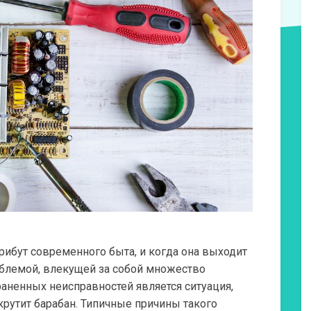
ибут современного быта, и когда она выходит
роблемой, влекущей за собой множество
аненных неисправностей является ситуация,
крутит барабан. Типичные причины такого