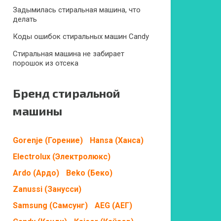
Задымилась стиральная машина, что
делать
Коды ошибок стиральных машин Candy
Стиральная машина не забирает
порошок из отсека
Бренд стиральной
машины
Gorenje (Горение)
Hansa (Ханса)
Electrolux (Электролюкс)
Ardo (Ардо)
Beko (Беко)
Zanussi (Занусси)
Samsung (Самсунг)
AEG (АЕГ)