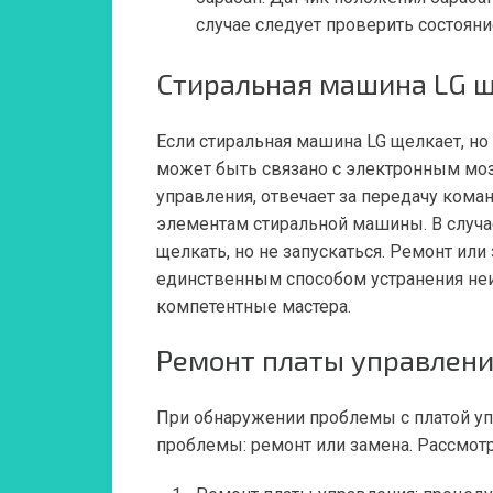
случае следует проверить состояни
Стиральная машина LG щ
Если стиральная машина LG щелкает, но б
может быть связано с электронным мозг
управления, отвечает за передачу кома
элементам стиральной машины. В случа
щелкать, но не запускаться. Ремонт ил
единственным способом устранения не
компетентные мастера.
Ремонт платы управлени
При обнаружении проблемы с платой у
проблемы: ремонт или замена. Рассмотр