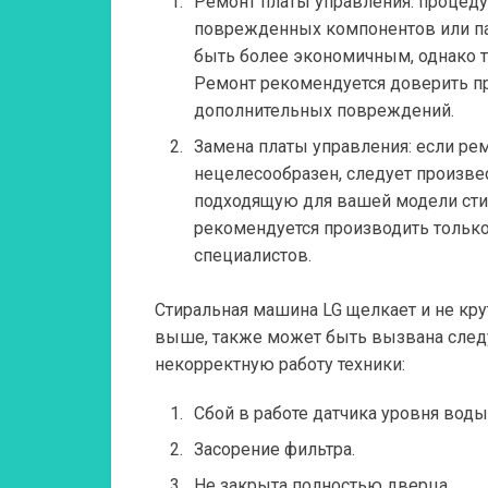
Ремонт платы управления:
процеду
поврежденных компонентов или п
быть более экономичным, однако т
Ремонт рекомендуется доверить п
дополнительных повреждений.
Замена платы управления:
если рем
нецелесообразен, следует произвес
подходящую для вашей модели сти
рекомендуется производить тольк
специалистов.
Стиральная машина LG щелкает и не кру
выше, также может быть вызвана сл
некорректную работу техники:
Сбой в работе датчика уровня воды
Засорение фильтра.
Не закрыта полностью дверца.