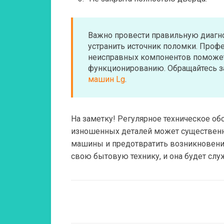
Важно провести правильную диагно
устранить источник поломки. Проф
неисправных компонентов поможет
функционированию. Обращайтесь 
машин Lg
.
На заметку!
Регулярное техническое об
изношенных деталей может существенн
машины и предотвратить возникновени
свою бытовую технику, и она будет слу