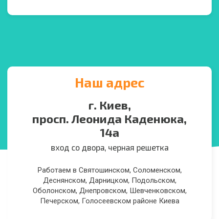
Наш адрес
г. Киев,
просп. Леонида Каденюка,
14а
вход со двора, черная решетка
Работаем в Святошинском, Соломенском,
Деснянском, Дарницком, Подольском,
Оболонском, Днепровском, Шевченковском,
Печерском, Голосеевском районе Киева