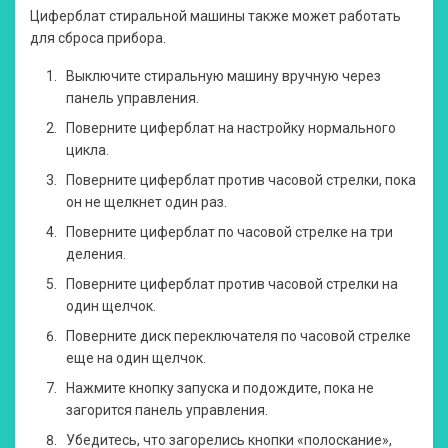
Циферблат стиральной машины также может работать
для сброса прибора.
Выключите стиральную машину вручную через
панель управления.
Поверните циферблат на настройку нормального
цикла.
Поверните циферблат против часовой стрелки, пока
он не щелкнет один раз.
Поверните циферблат по часовой стрелке на три
деления.
Поверните циферблат против часовой стрелки на
один щелчок.
Поверните диск переключателя по часовой стрелке
еще на один щелчок.
Нажмите кнопку запуска и подождите, пока не
загорится панель управления.
Убедитесь, что загорелись кнопки «полоскание»,