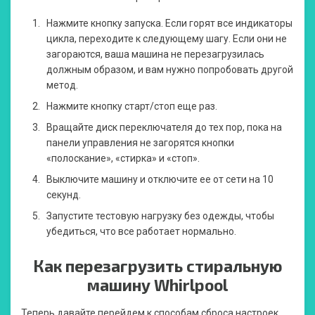
Нажмите кнопку запуска. Если горят все индикаторы
цикла, переходите к следующему шагу. Если они не
загораются, ваша машина не перезагрузилась
должным образом, и вам нужно попробовать другой
метод.
Нажмите кнопку старт/стоп еще раз.
Вращайте диск переключателя до тех пор, пока на
панели управления не загорятся кнопки
«полоскание», «стирка» и «стоп».
Выключите машину и отключите ее от сети на 10
секунд.
Запустите тестовую нагрузку без одежды, чтобы
убедиться, что все работает нормально.
Как перезагрузить стиральную
машину Whirlpool
Теперь давайте перейдем к способам сброса настроек